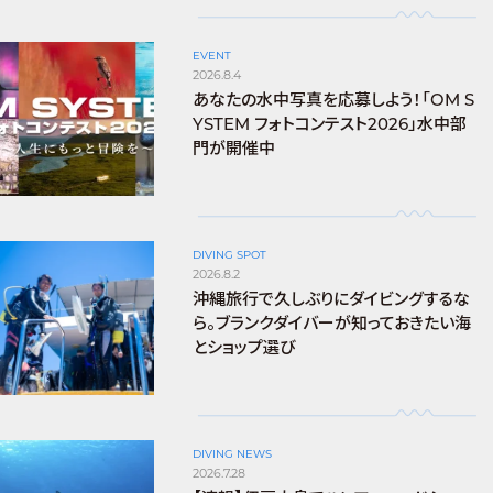
EVENT
2026.8.4
あなたの水中写真を応募しよう！「OM S
YSTEM フォトコンテスト2026」水中部
門が開催中
DIVING SPOT
2026.8.2
沖縄旅行で久しぶりにダイビングするな
ら。ブランクダイバーが知っておきたい海
とショップ選び
DIVING NEWS
2026.7.28