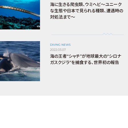
海に生きる爬虫類、ウミヘビ～ユニーク
な生態や日本で見られる種類、遭遇時の
対処法まで～
DIVING NEWS
2022.03.07
海の王者“シャチ”が地球最大の“シロナ
ガスクジラ”を捕食する、世界初の報告