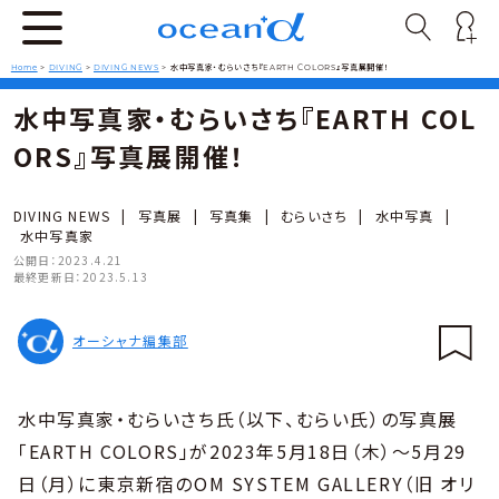
Home
>
DIVING
>
DIVING NEWS
>
水中写真家・むらいさち『EARTH COLORS』写真展開催！
水中写真家・むらいさち『EARTH COL
ORS』写真展開催！
DIVING NEWS
|
写真展
|
写真集
|
むらいさち
|
水中写真
|
水中写真家
公開日：
2023.4.21
最終更新日：
2023.5.13
オーシャナ編集部
水中写真家・むらいさち氏（以下、むらい氏）の写真展
「EARTH COLORS」が2023年5月18日（木）～5月29
日（月）に東京新宿のOM SYSTEM GALLERY（旧 オリ