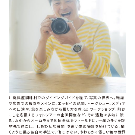
沖縄県座間味村でのダイビングガイドを経て、写真の世界へ。雑誌
や広告での撮影をメインに、エッセイの執筆、トークショー、メディア
への出演や、旅を楽しみながら撮り方を教えるワークショップ、町お
こしを応援するフォトツアーの企画開催など、その活動は多岐に渡
る。水中からオーロラまで地球全体をフィールドに、一年の多くを取
材先で過ごし、「しあわせな瞬間」を追い求め撮影を続けている。描
くように撮る独自の手法で、他にはない、やわらかく優しい色の世界