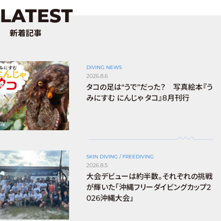
LATEST
新着記事
DIVING NEWS
2026.8.6
タコの足は“うで”だった？ 写真絵本『う
みにすむ にんじゃ タコ』8月刊行
SKIN DIVING / FREEDIVING
2026.8.5
大会デビューは約半数。それぞれの挑戦
が輝いた「沖縄フリーダイビングカップ2
026沖縄大会」