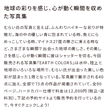
地球の彩りを感じ、心が動く瞬間を収め
た写真集
むらい氏の写真と言えば、ふんわりハイキーな彩りが特
徴だ。海の中の優しい青に包まれている時、魚とにら
めっこしている時、マイナス27度の寒さに凍える時な
ど、さまざまな瞬間で出会った地球の美しさ。その美し
さを感じ、心が動く瞬間に彼はシャッターを切る。今回
販売される写真集『EARTH COLORS』は水中、陸上と
地球のいろいろな場所で、むらい氏が出会った美しい色
彩が詰まった１冊となっている。写真展で展示される40
点に加え、全部で73点の作品が掲載されていて、全90
ページ、ハードカバー仕様で料金は12,000円（税込・送
料別）。下記の予約サイトより販売予約を行っているの
で、今すぐチェックしよう！