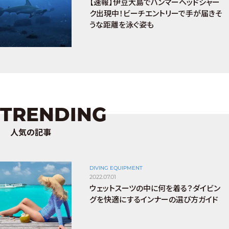
【速報】伊豆大島でハンマーヘッドシャー
ク出現中！ビーチエントリーで手が届きそ
うな距離を泳ぐ姿も
TRENDING
人気の記事
DIVING EQUIPMENT
2022.07.01
ウェットスーツの中に何を着る？ダイビン
グを快適にするインナーの選び方ガイド