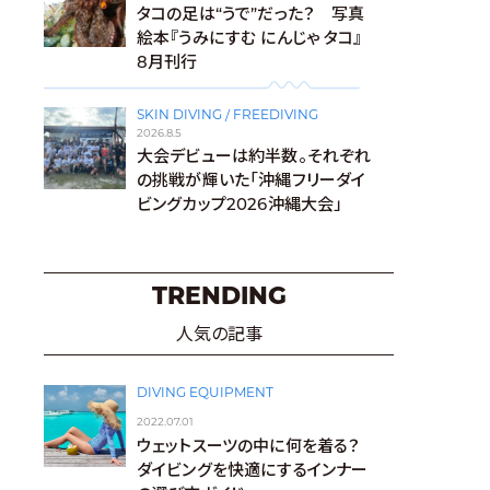
タコの足は“うで”だった？ 写真
絵本『うみにすむ にんじゃ タコ』
8月刊行
SKIN DIVING / FREEDIVING
2026.8.5
大会デビューは約半数。それぞれ
の挑戦が輝いた「沖縄フリーダイ
ビングカップ2026沖縄大会」
TRENDING
人気の記事
DIVING EQUIPMENT
2022.07.01
ウェットスーツの中に何を着る？
ダイビングを快適にするインナー