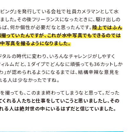
イビング』を発行している会社で社員カメラマンとして水
ました。その後フリーランスになったときに、駆け出しの
ば、何か個性が必要だなと思ったんです。
陸上ではふん
撮っていたんですが、これが水中写真でもできるのでは
水中写真を撮るようになりました。
ジタルの時代に変わり、いろんなチャレンジがしやすく
ィルムだと、１ダイブでどんなに頑張っても36カットしか
ふわ」が認められるようになるまでは、結構辛辣な意見を
れる人は少なかったですね。
を撮っても、このまま終わってしまうなと思って。だった
てくれる人たちと仕事をしていこうと思いましたし、その
れる人は絶対世の中にいるはずだと信じていました。