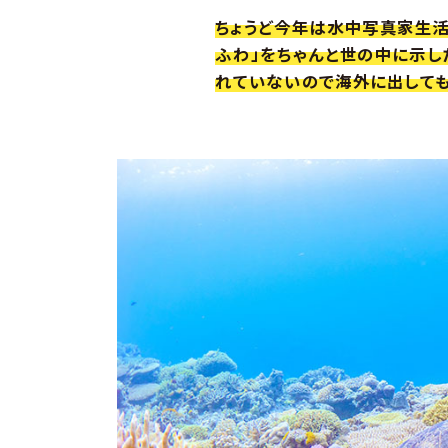
ちょうど今年は水中写真家生活
ふわ」をちゃんと世の中に示し
れていないので海外に出しても