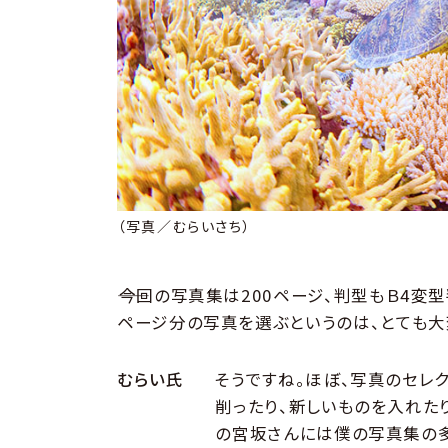
（写真／むらいさち）
――今回の写真集は200ページ、判型もＢ4変
ページ分の写真を選ぶというのは、とても大
むらい氏
そうですね。ほぼ、写真のセレ
削ったり、新しいものを入れた
の宮坂さんには僕の写真集の多