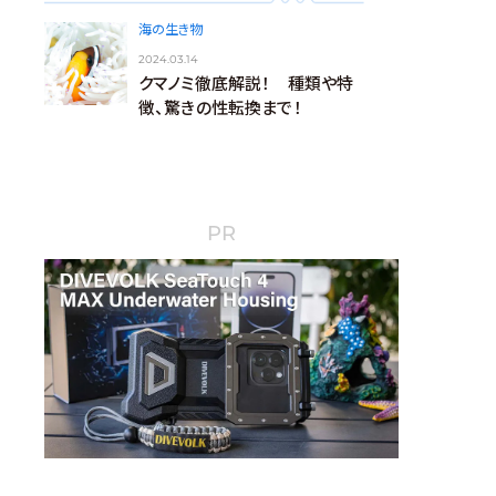
海の生き物
2024.03.14
クマノミ徹底解説！ 種類や特
徴、驚きの性転換まで！
PR