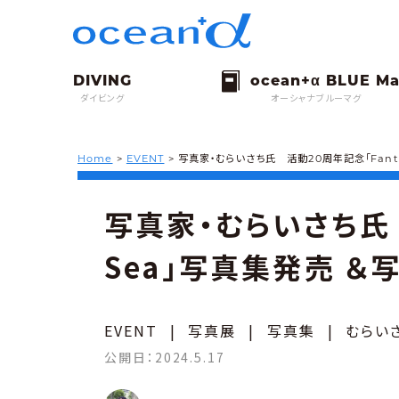
ダイビング
オーシャナブルーマグ
Home
>
EVENT
>
写真家・むらいさち氏 活動20周年記念「Fant
写真家・むらいさち氏 
Sea」写真集発売 ＆
EVENT
|
写真展
|
写真集
|
むらい
公開日：
2024.5.17