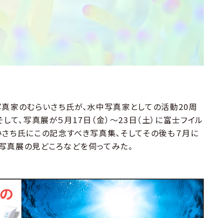
写真家のむらいさち氏が、水中写真家としての活動20周
。そして、写真展が５月17日（金）～23日（土）に富士フイル
いさち氏にこの記念すべき写真集、そしてその後も７月に
写真展の見どころなどを伺ってみた。