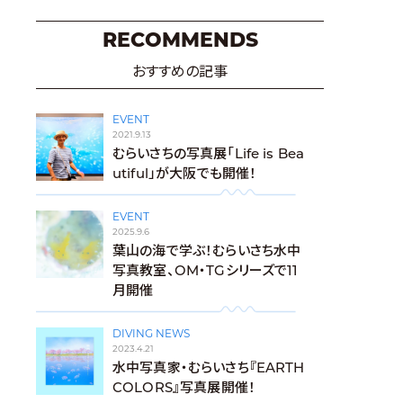
RECOMMENDS
おすすめの記事
EVENT
2021.9.13
むらいさちの写真展「Life is Bea
utiful」が大阪でも開催！
EVENT
2025.9.6
葉山の海で学ぶ！むらいさち水中
写真教室、OM・TGシリーズで11
月開催
DIVING NEWS
2023.4.21
水中写真家・むらいさち『EARTH
COLORS』写真展開催！