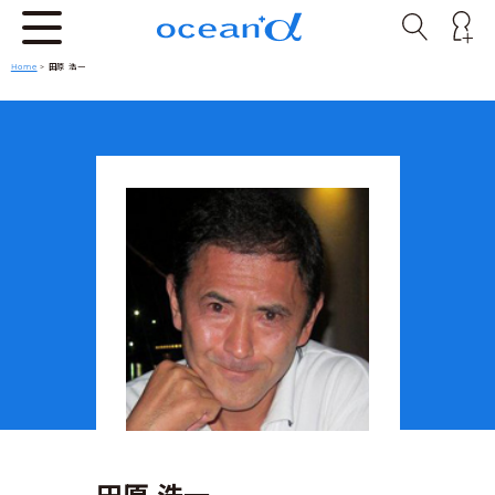
Home
> 田原 浩一