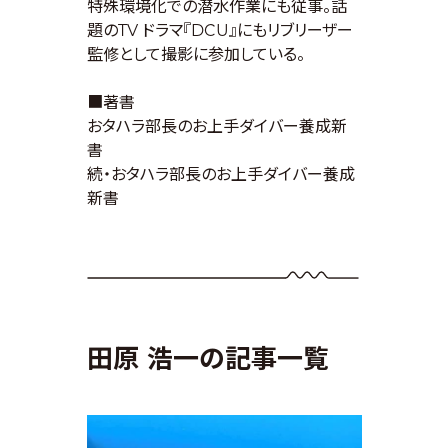
特殊環境化での潜水作業にも従事。話
題のTV ドラマ『DCU』にもリブリーザー
監修として撮影に参加している。
■著書
おタハラ部長のお上手ダイバー養成新
書
続・おタハラ部長のお上手ダイバー養成
新書
田原 浩一の記事一覧