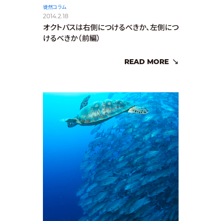
徒然コラム
2014.2.18
オクトパスは右側につけるべきか、左側につ
けるべきか（前編）
READ MORE