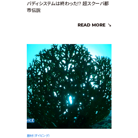
バディシステムは終わった!? 超スクーバ都
市伝説
READ MORE
器材（ダイビング）