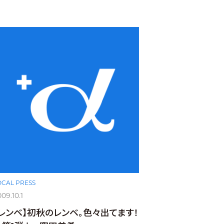
OCAL PRESS
09.10.1
【レンベ】初秋のレンベ。色々出てます！