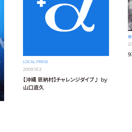
徒
20
LOCAL PRESS
2009.10.2
【沖縄 恩納村】チャレンジダイブ♪ by
山口直久