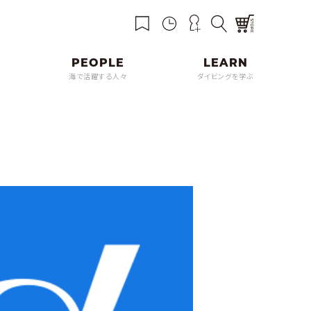
海で活躍する人々
ダイビングを学ぶ