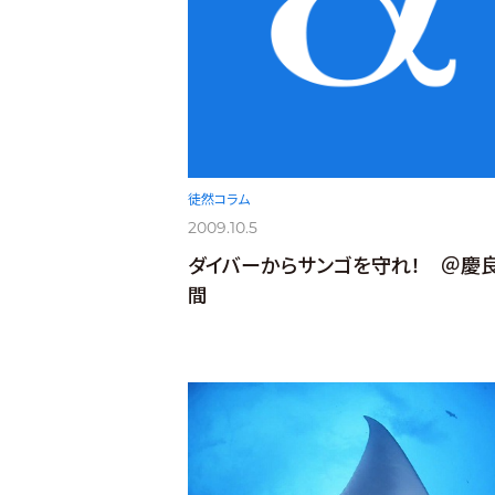
徒然コラム
2009.10.5
ダイバーからサンゴを守れ！ ＠慶
間