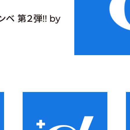
ベ 第２弾!! by