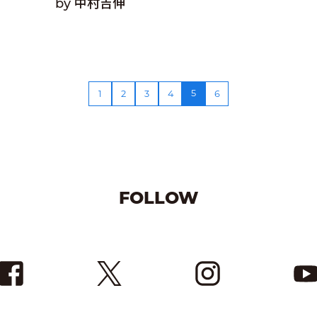
by 中村吉伸
5
1
2
3
4
6
FOLLOW