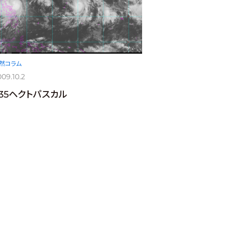
然コラム
09.10.2
935ヘクトパスカル