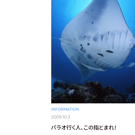
INFORMATION
2009.10.3
パラオ行く人、この指とまれ！