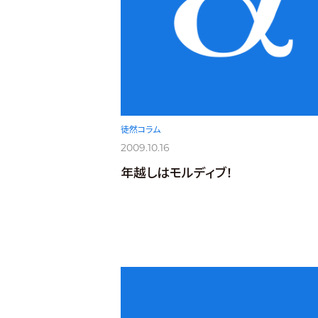
徒然コラム
2009.10.16
年越しはモルディブ！