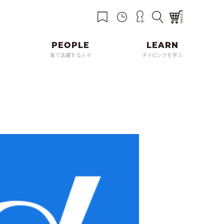
海で活躍する人々
ダイビングを学ぶ