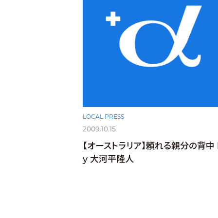
LOCAL PRESS
2009.10.15
【オーストラリア】頼れる親分の背中 
y 大河平隆人