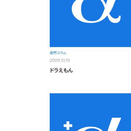
徒然コラム
2009.10.19
ドラえもん