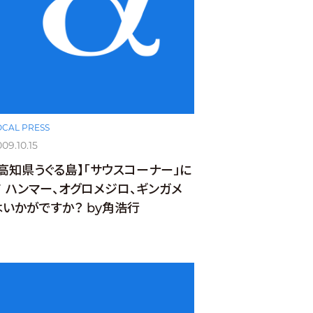
OCAL PRESS
09.10.15
【高知県うぐる島】「サウスコーナー」に
て ハンマー、オグロメジロ、ギンガメ
はいかがですか？ by角浩行