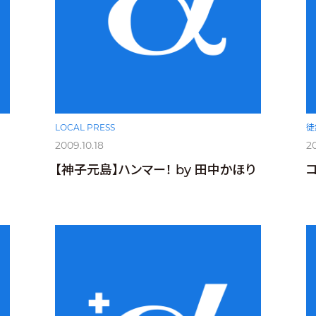
LOCAL PRESS
徒
2009.10.18
20
【神子元島】ハンマー！ by 田中かほり