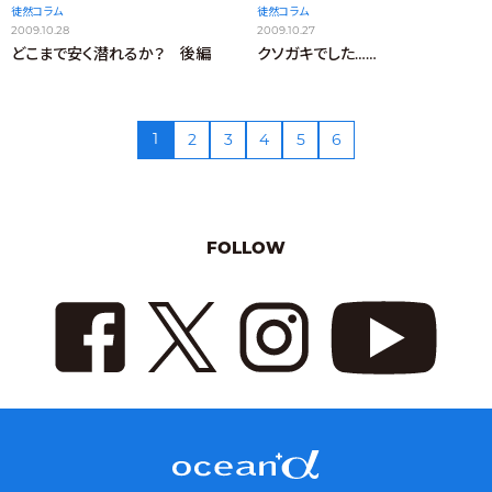
徒然コラム
徒然コラム
2009.10.28
2009.10.27
どこまで安く潜れるか？ 後編
クソガキでした……
1
2
3
4
5
6
FOLLOW