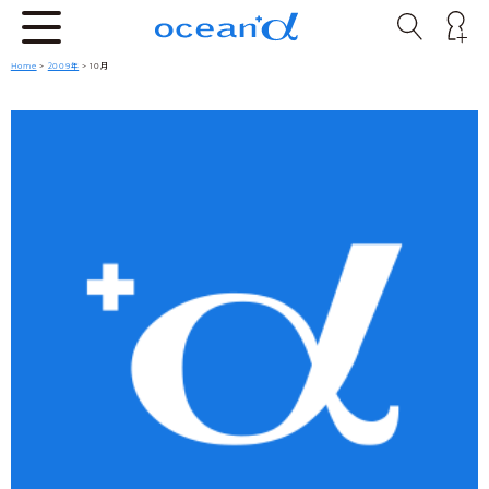
Home
>
2009年
> 10月