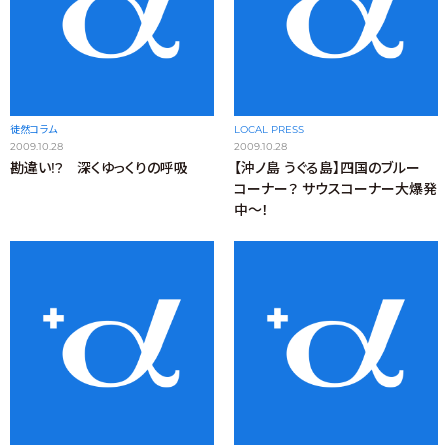
徒然コラム
LOCAL PRESS
2009.10.28
2009.10.28
勘違い!? 深くゆっくりの呼吸
【沖ノ島 うぐる島】四国のブルー
コーナー？ サウスコーナー大爆発
中〜！