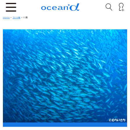
Home
>
2019年
> 11月