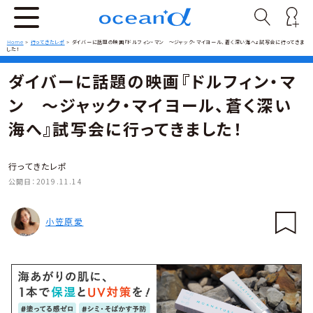
Home
>
行ってきたレポ
>
ダイバーに話題の映画『ドルフィン・マン ～ジャック・マイヨール、蒼く深い海へ』試写会に行ってきま
した！
ダイバーに話題の映画『ドルフィン・マ
ン ～ジャック・マイヨール、蒼く深い
海へ』試写会に行ってきました！
行ってきたレポ
公開日：
2019.11.14
小笠原愛