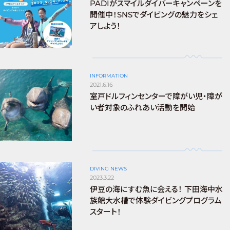
PADIがスマイルダイバーキャンペーンを
開催中！SNSでダイビングの魅力をシェ
アしよう！
INFORMATION
2021.6.16
室戸ドルフィンセンターで障がい児・障が
い者対象のふれあい活動を開始
DIVING NEWS
2023.3.22
伊豆の海にすむ魚に会える！ 下田海中水
族館大水槽で体験ダイビングプログラム
スタート！