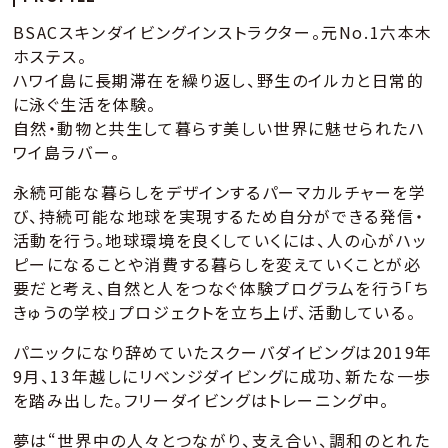
BSACスキンダイビングインストラクター。元No.1六本木
ホステス。
ハワイ島に長期滞在を繰り返し、野生のイルカと日常的
に泳ぐ生活を体験。
自然・動物と共生して暮らす美しい世界に魅せられたハ
ワイ島ラバー。
永続可能な暮らしをデザインするパーマカルチャーを学
び、持続可能な地球を実現するため自分ができる発信・
活動を行う。地球環境を良くしていくには、人の心がハッ
ピーになることや消費する暮らしを変えていくことが必
要だと考え、自然と人をつなぐ体験プログラムを行う「ち
きゅうの学校」プロジェクトを立ち上げ、活動している。
パニックになり辞めていたスクーバダイビングは2019年
9月、13年越しにリベンジダイビングに成功、新たな一歩
を踏み出した。フリーダイビングはトレーニング中。
夢は“世界中の人々とつながり、支え合い、調和のとれた