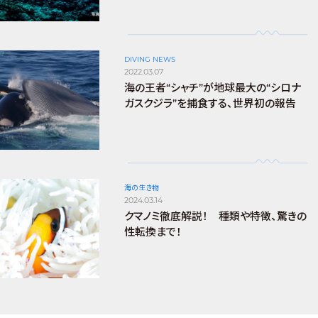
DIVING NEWS
2022.03.07
海の王者“シャチ”が地球最大の“シロナ
ガスクジラ”を捕食する、世界初の報告
海の生き物
2024.03.14
クマノミ徹底解説！ 種類や特徴、驚きの
性転換まで！