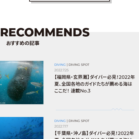
RECOMMENDS
おすすめの記事
DIVING
|
DIVING SPOT
2022.7.25
【福岡県・玄界灘】ダイバー必見！2022年
夏、全国各地のガイドたちが薦める海は
ここだ！ 連載No.3
DIVING
|
DIVING SPOT
2022.7.17
【千葉県・沖ノ島】ダイバー必見！2022年