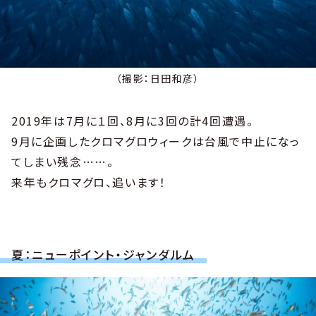
（撮影：日田和彦）
2019年は7月に１回、8月に3回の計4回遭遇。
9月に企画したクロマグロウィークは台風で中止になっ
てしまい残念……。
来年もクロマグロ、追います！
夏：ニューポイント・ジャンダルム