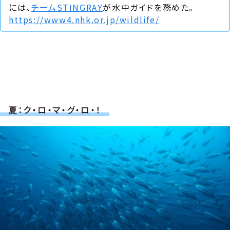
には、
チームSTINGRAY
が水中ガイドを務めた。
https://www4.nhk.or.jp/wildlife/
夏：ク・ロ・マ・グ・ロ・！