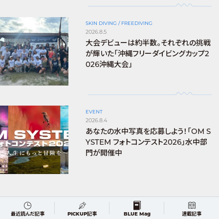
SKIN DIVING / FREEDIVING
2026.8.5
大会デビューは約半数。それぞれの挑戦
が輝いた「沖縄フリーダイビングカップ2
026沖縄大会」
EVENT
2026.8.4
あなたの水中写真を応募しよう！「OM S
YSTEM フォトコンテスト2026」水中部
門が開催中
最近読んだ記事
PICKUP記事
BLUE Mag
連載記事