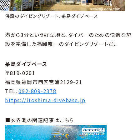
併設のダイビングリゾート、糸島ダイブベース
港から3分という好立地と、ダイバーのための快適な施
設を完備した福岡唯一のダイビングリゾートだ。
糸島ダイブベース
〒819-0201
福岡県福岡市西区宮浦2129-21
TEL：
092-809-2378
https://itoshima-divebase.jp
■玄界灘の関連記事はこちら