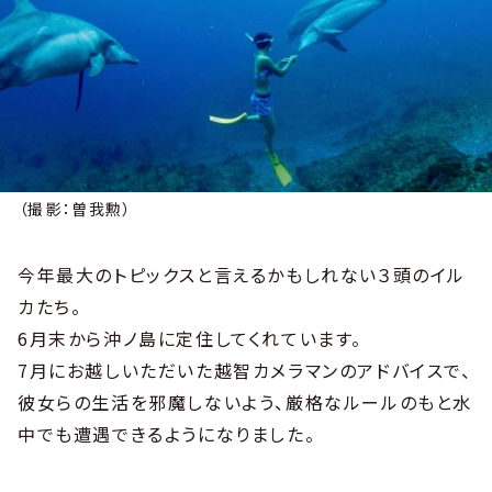
（撮影：曽我勲）
今年最大のトピックスと言えるかもしれない３頭のイル
カたち。
6月末から沖ノ島に定住してくれています。
7月にお越しいただいた越智カメラマンのアドバイスで、
彼女らの生活を邪魔しないよう、厳格なルールのもと水
中でも遭遇できるようになりました。