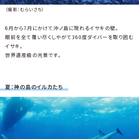
（撮影：むらいさち）
6月から7月にかけて沖ノ島に現れるイサキの壁。
眼前を全て覆い尽くしやがて360度ダイバーを取り囲む
イサキ。
世界遺産級の光景です。
夏：神の島のイルカたち