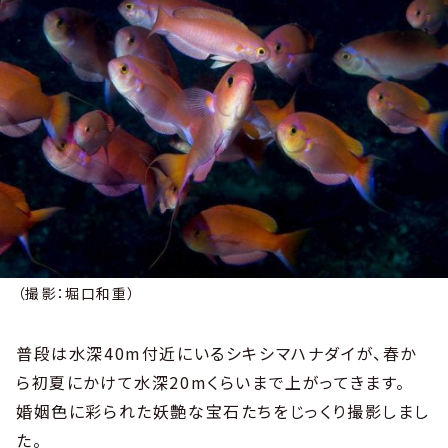
（撮影：堀口和重）
普段は水深40m付近にいるシキシマハナダイが、春か
ら初夏にかけて水深20mくらいまで上がってきます。
婚姻色に彩られた妖艶な宝石たちをじっくり撮影しまし
た。