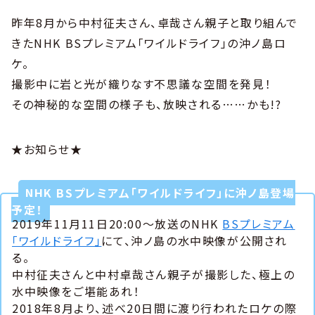
昨年8月から中村征夫さん、卓哉さん親子と取り組んで
きたNHK BSプレミアム「ワイルドライフ」の沖ノ島ロ
ケ。
撮影中に岩と光が織りなす不思議な空間を発見！
その神秘的な空間の様子も、放映される……かも!?
★お知らせ★
NHK BSプレミアム「ワイルドライフ」に沖ノ島登場
予定！
2019年11月11日20:00～放送のNHK
BSプレミアム
「ワイルドライフ」
にて、沖ノ島の水中映像が公開され
る。
中村征夫さんと中村卓哉さん親子が撮影した、極上の
水中映像をご堪能あれ！
2018年8月より、述べ20日間に渡り行われたロケの際