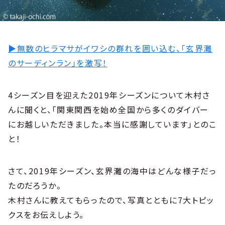
▶︎無数のヒラマサがイワシの群れを囲い込む、「玄界灘
のサーディンラン」を激写！
4シーズン目を迎えた2019年シーズンについて木村さ
んに聞くと、「関東関西を始め全国から多くのダイバー
にお越しいただきました。本当に感謝しています」とのこ
と！
さて、2019年シーズン、玄界灘の海中はどんな様子だっ
たのだろうか。
木村さんに教えてもらったので、写真とともに7大トピッ
クスをお伝えしよう。