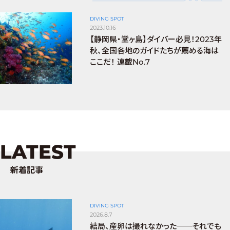
DIVING SPOT
2023.10.16
【静岡県・堂ヶ島】ダイバー必見！2023年
秋、全国各地のガイドたちが薦める海は
ここだ！ 連載No.7
LATEST
新着記事
DIVING SPOT
2026.8.7
結局、産卵は撮れなかった──それでも