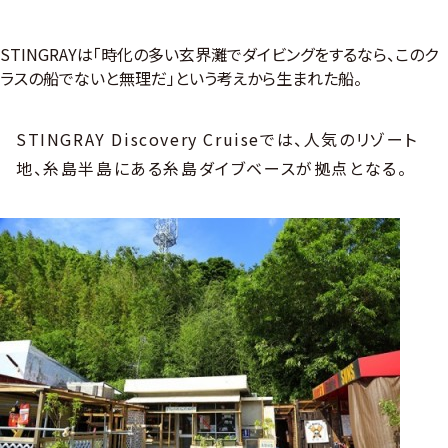
STINGRAYは「時化の多い玄界灘でダイビングをするなら、このク
ラスの船でないと無理だ」という考えから生まれた船。
STINGRAY Discovery Cruiseでは、人気のリゾート
地、糸島半島にある糸島ダイブベースが拠点となる。