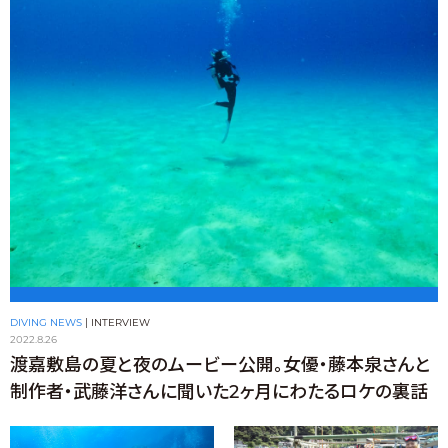
DIVING NEWS
|
INTERVIEW
2022.8.26
渡嘉敷島の夏と夜のムービー公開。女優・藤本泉さんと
制作者・武藤洋さんに聞いた2ヶ月にわたるロケの裏話