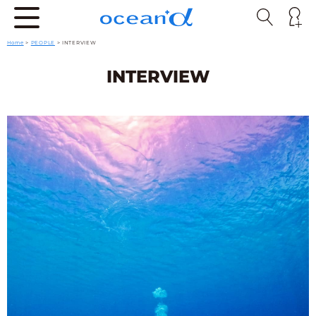
Home
>
PEOPLE
>
INTERVIEW
INTERVIEW