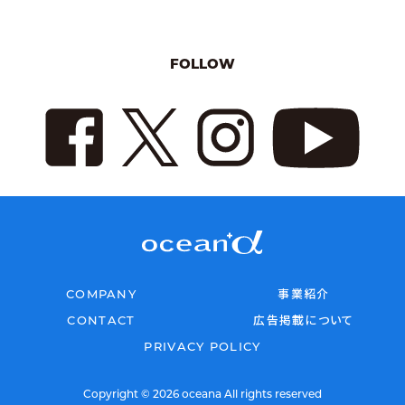
FOLLOW
COMPANY
事業紹介
CONTACT
広告掲載について
PRIVACY POLICY
Copyright © 2026 oceana All rights reserved