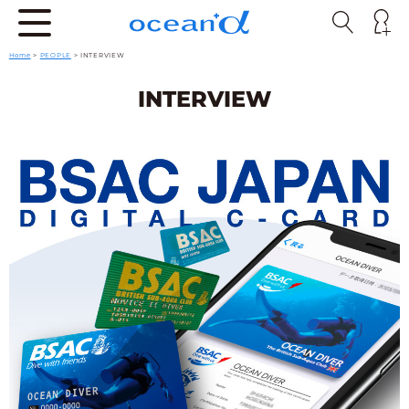
Home
>
PEOPLE
>
INTERVIEW
INTERVIEW