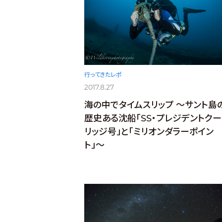
行ってきたレポ
2017.8.27
海の中でタイムスリップ 〜サント島
歴史ある沈船「SS・プレジデントクー
リッジ号」と「ミリオンダラーポイン
ト」〜