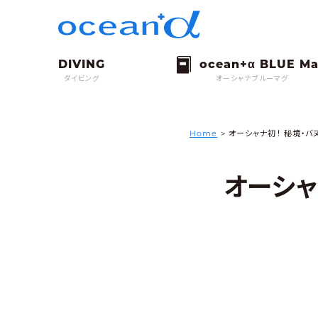
ダイビング
オーシャナブルーマグ
Home
>
オーシャナ初！ 秘境・バ
オーシャ