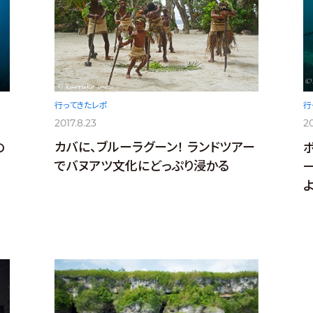
行ってきたレポ
行
2017.8.23
20
カバに、ブルーラグーン！ ランドツアー
の
でバヌアツ文化にどっぷり浸かる