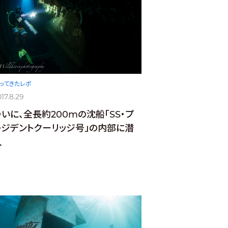
ってきたレポ
17.8.29
ついに、全長約200mの沈船「SS・プ
レジデントクーリッジ号」の内部に潜
入