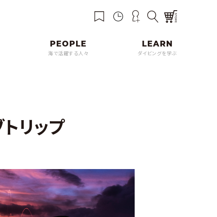
海で活躍する人々
ダイビングを学ぶ
ブトリップ