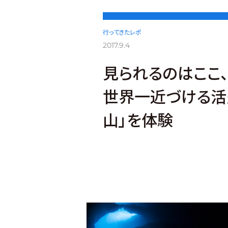
行ってきたレポ
2017.9.4
見られるのはここ
世界一近づける活
山」を体験