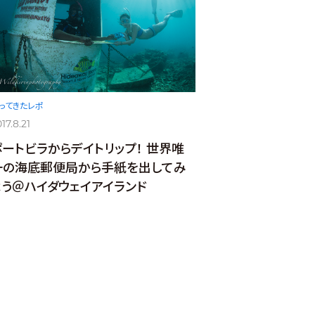
ってきたレポ
17.8.21
ポートビラからデイトリップ！ 世界唯
一の海底郵便局から手紙を出してみ
よう＠ハイダウェイアイランド