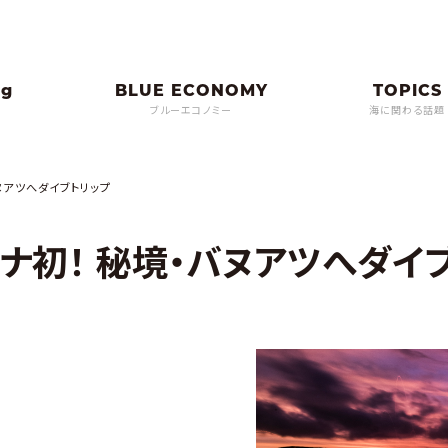
ブルーエコノミー
海に関わる話題
ヌアツへダイブトリップ
ナ初！ 秘境・バヌアツへダイ