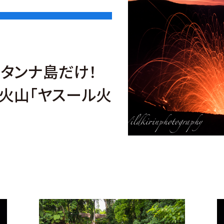
、タンナ島だけ！
火山「ヤスール火