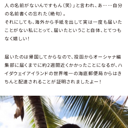
人の名前がないんですもん（笑）」と言われ、あ……自分
の名前書くの忘れた（絶句）。
それにしても、海外から手紙を出して実は一度も届いた
ことがない私にとって、届いたということ自体、とてつも
なく嬉しい！
届いたのは帰国してからなので、投函からオーシャナ編
集部に届くまでに約2週間近くかかったことになるが、ハ
イダウェイアイランドの世界唯一の海底郵便局からはき
ちんと配達されることが証明されましたよー！