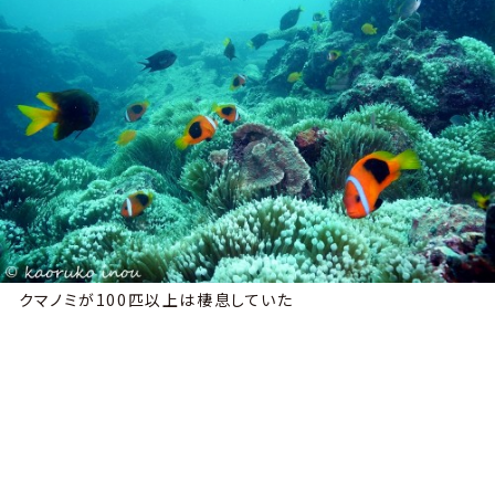
クマノミが100匹以上は棲息していた