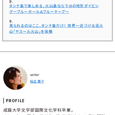
タンナ島で楽しめる、火山島ならではの地形ダイビン
グ〜ブルーホール&ブルーケーブ〜
見られるのはここ、タンナ島だけ！ 世界一近づける活火
山「ヤスール火山」を体験
writer
稲生 薫子
PROFILE
成蹊大学文学部国際文化学科卒業。