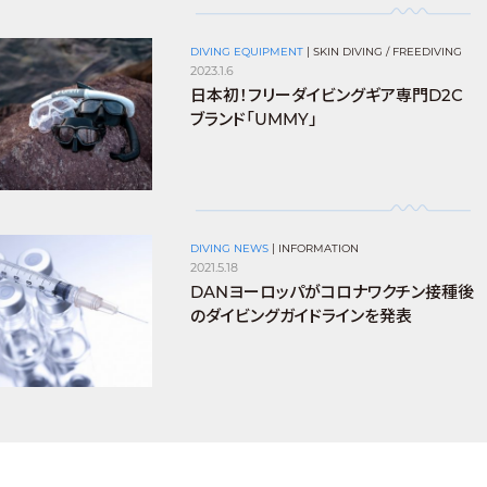
DIVING EQUIPMENT
|
SKIN DIVING / FREEDIVING
2023.1.6
日本初！フリーダイビングギア専門D2C
ブランド「UMMY」
DIVING NEWS
|
INFORMATION
2021.5.18
DANヨーロッパがコロナワクチン接種後
のダイビングガイドラインを発表