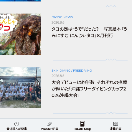
DIVING NEWS
2026.8.6
タコの足は“うで”だった？ 写真絵本『う
みにすむ にんじゃ タコ』8月刊行
SKIN DIVING / FREEDIVING
2026.8.5
大会デビューは約半数。それぞれの挑戦
が輝いた「沖縄フリーダイビングカップ2
026沖縄大会」
EVENT
最近読んだ記事
PICKUP記事
BLUE Mag
連載記事
2026.8.4