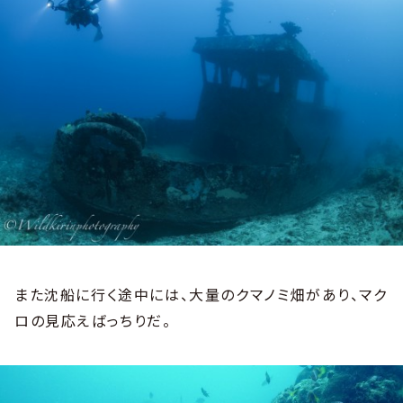
また沈船に行く途中には、大量のクマノミ畑があり、マク
ロの見応えばっちりだ。