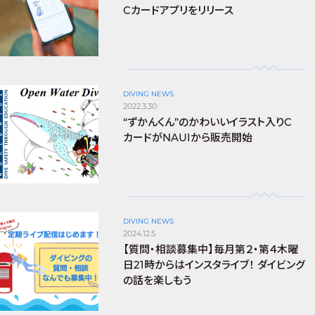
Cカードアプリをリリース
DIVING NEWS
2022.3.30
“ずかんくん”のかわいいイラスト入りC
カードがNAUIから販売開始
DIVING NEWS
2024.12.5
【質問・相談募集中】毎月第２・第４木曜
日21時からはインスタライブ！ ダイビング
の話を楽しもう