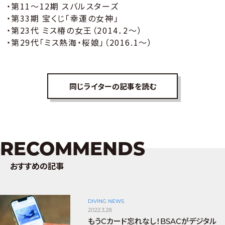
・第11～12期 スバルスターズ
・第33期 宝くじ「幸運の女神」
・第23代 ミス椿の女王（2014．2～）
・第29代「ミス熱海・桜娘」（2016.1～）
同じライターの記事を読む
RECOMMENDS
おすすめの記事
DIVING NEWS
2022.3.28
もうCカード忘れなし！BSACがデジタル