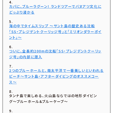
カバに、ブルーラグーン！ ランドツアーでバヌアツ文化に
どっぷり浸かる
海の中でタイムスリップ 〜サント島の歴史ある沈船
「SS・プレジデントクーリッジ号」と「ミリオンダラーポイ
ント」〜
ついに、全長約200mの沈船「SS・プレジデントクーリッ
ジ号」の内部に潜入
2つのブルーホールと、南太平洋で一番美しいといわれる
ビーチ〜サント島・アフターダイビングのオススメコー
ス〜
タンナ島で楽しめる、火山島ならではの地形ダイビン
グ〜ブルーホール&ブルーケーブ〜