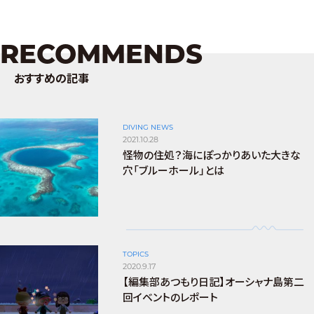
RECOMMENDS
おすすめの記事
DIVING NEWS
2021.10.28
怪物の住処？海にぽっかりあいた大きな
穴「ブルーホール」とは
TOPICS
2020.9.17
【編集部あつもり日記】オーシャナ島第二
回イベントのレポート