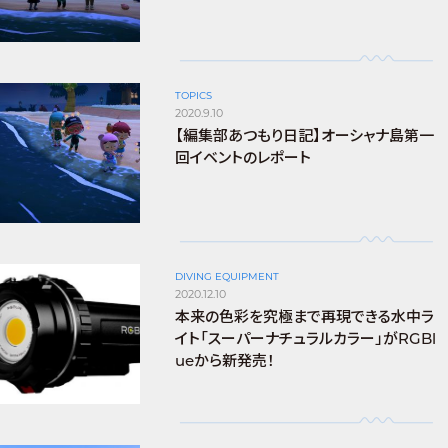
TOPICS
2020.9.10
【編集部あつもり日記】オーシャナ島第一
回イベントのレポート
DIVING EQUIPMENT
2020.12.10
本来の色彩を究極まで再現できる水中ラ
イト「スーパーナチュラルカラー」がRGBl
ueから新発売！