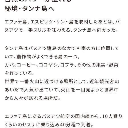
秘境・タンナ島へ
エファテ島、エスピリツ・サント島を取材したあとは、バ
ヌアツで一番スリルを味わえる、タンナ島へ向かった。
タンナ島はバヌアツ諸島のなかでも南の方に位置して
いて、農作物がよくできる島の一つ。
カバ、コーヒー、ココヤシ、コプラ、その他の果実・野菜
を作っている。
世界で一番火山に近づける場所として、近年観光客の
あいだで人気が出ていて、火山を一目見ようと世界中
から人々が訪れる場所だ。
エファテ島にあるバヌアツ航空の国内線から、10人乗り
くらいのセスナに乗り込み40分程で到着。