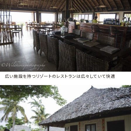
広い施設を持つリゾートのレストランは広々していて快適