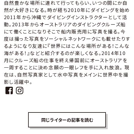
自然豊かな場所に連れて行ってもらい、いつの間にか自
然が大好きになる。時が経ち2010年にダイビングを始め
2011年から沖縄でダイビングインストラクターとして活
動。2013年からオーストラリアのダイビングクルーズ船
にて働くことになりそこで船内販売用に写真を撮る。今
度は撮った写真をソーシャルネットワークにも載せたりす
るようになり友達に『世界にはこんな場所がある！こんな
海がある！』などと紹介するのが楽しくなる。2014年10
月にクルーズ船の仕事を終え帰国前にオーストラリアを
一周することに決め念願の一眼レフを手に入れ放浪。 現
在は、自然写真家として水中写真をメインに世界中を撮
影し活躍中。
同じライターの記事を読む