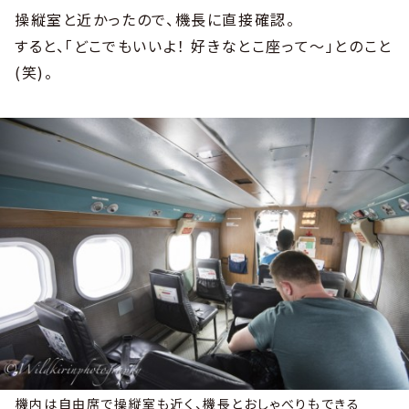
操縦室と近かったので、機長に直接確認。
すると、「どこでもいいよ！ 好きなとこ座って〜」とのこと
(笑)。
機内は自由席で操縦室も近く、機長とおしゃべりもできる