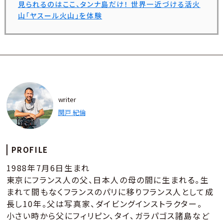
見られるのはここ、タンナ島だけ！ 世界一近づける活火
山「ヤスール火山」を体験
writer
関戸 紀倫
PROFILE
1988年7月6日生まれ
東京にフランス人の父、日本人の母の間に生まれる。生
まれて間もなくフランスのパリに移りフランス人として成
長し10年。父は写真家、ダイビングインストラクター。
小さい時から父にフィリピン、タイ、ガラパゴス諸島など