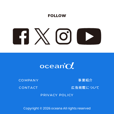
FOLLOW
COMPANY
事業紹介
CONTACT
広告掲載について
PRIVACY POLICY
Copyright © 2026 oceana All rights reserved