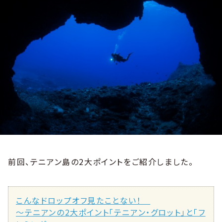
前回、テニアン島の2大ポイントをご紹介しました。
こんなドロップオフ見たことない！
〜テニアンの2大ポイント「テニアン・グロット」と「フ