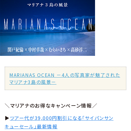
MARIANAS OCEAN －4人の写真家が魅了された
マリアナ3島の風景－
＼マリアナのお得なキャンペーン情報／
▶︎
ツアー代が39,000円割引になる「サイパンサン
キューセール」最新情報