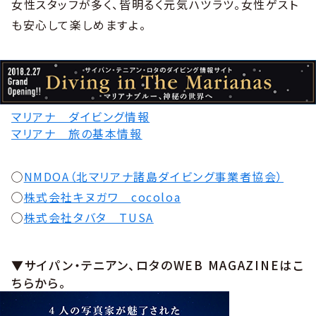
女性スタッフが多く、皆明るく元気ハツラツ。女性ゲスト
も安心して楽しめますよ。
マリアナ ダイビング情報
マリアナ 旅の基本情報
◯
NMDOA（北マリアナ諸島ダイビング事業者協会）
◯
株式会社キヌガワ cocoloa
◯
株式会社タバタ TUSA
▼サイパン・テニアン、ロタのWEB MAGAZINEはこ
ちらから。