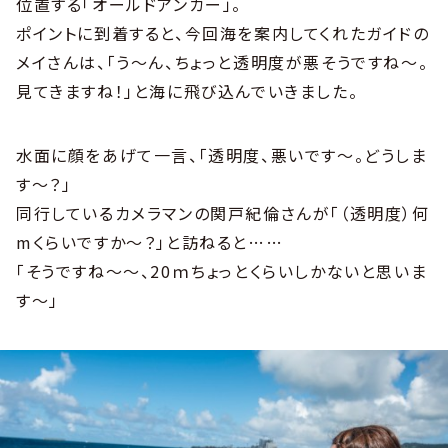
位置する「オールドアンカー」。
ポイントに到着すると、今回海を案内してくれたガイドの
メイさんは、「う～ん、ちょっと透明度が悪そうですね～。
見てきますね！」と海に飛び込んでいきました。
水面に顔をあげて一言、「透明度、悪いです～。どうしま
す～？」
同行しているカメラマンの関戸紀倫さんが「（透明度）何
mくらいですか～？」と訪ねると……
「そうですね～～、20ｍちょっとくらいしかないと思いま
す～」