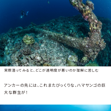
実際潜ってみると、どこが透明度が悪いのか理解に苦しむ
アンカーの先には、これまたびっくりな、ハマサンゴの巨
大な群生が！