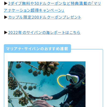
▶︎
2ダイブ無料や50ドルクーポンなど特典満載の「マリ
アナケーション超得キャンペーン」
▶︎
カップル限定200ドルクーポンプレゼント
▶︎
2022年のサイパンの海レポートはこちら
マリアナ・サイパンのおすすめ連載