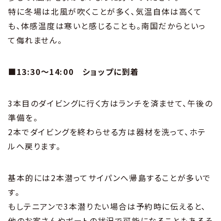
特に冬場は北風が吹くことが多く、気温自体は高くて
も、体感温度は寒いと感じることも。南国だからといっ
て侮れません。
■13:30～14:00 ショップに到着
3本目のダイビングに行く方はランチを済ませて、午後の
準備を。
2本でダイビングを終わらせる方は器材を洗って、ホテ
ルへ戻ります。
基本的には2本潜ってサイパンへ帰島することが多いで
す。
もしテニアンで3本潜りたい場合は予約時に伝えると、
他のお客さんやボートの状況で可能になることもあるそ