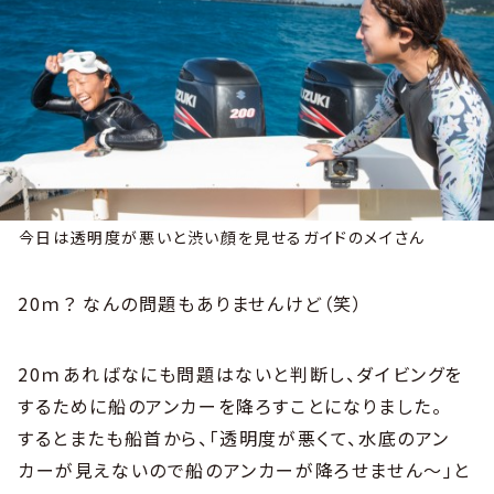
今日は透明度が悪いと渋い顔を見せるガイドのメイさん
20ｍ？ なんの問題もありませんけど（笑）
20ｍあればなにも問題はないと判断し、ダイビングを
するために船のアンカーを降ろすことになりました。
するとまたも船首から、「透明度が悪くて、水底のアン
カーが見えないので船のアンカーが降ろせません～」と