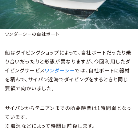
ワンダーシーの自社ボート
船はダイビングショップによって、自社ボートだったり乗
り合いだったりと形態が異なりますが、今回利用したダ
イビングサービス
ワンダーシー
では、自社ボートに器材
を積んで、サイパン近海でダイビングをするときと同じ
要領で向かいました。
サイパンからテニアンまでの所要時間は1時間弱となっ
ています。
※海況などによって時間は前後します。