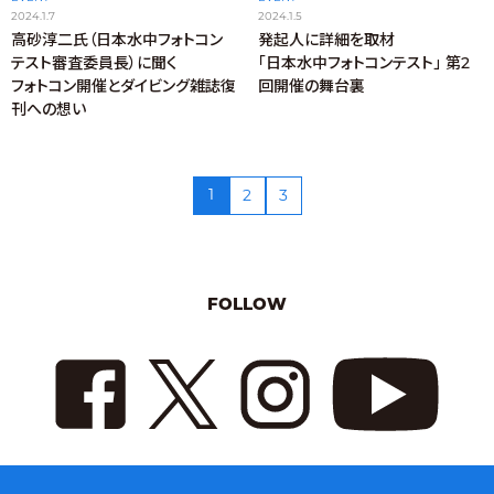
2024.1.7
2024.1.5
高砂淳二氏（日本水中フォトコン
発起人に詳細を取材
テスト審査委員長）に聞く
「日本水中フォトコンテスト」 第2
フォトコン開催とダイビング雑誌復
回開催の舞台裏
刊への想い
1
2
3
FOLLOW