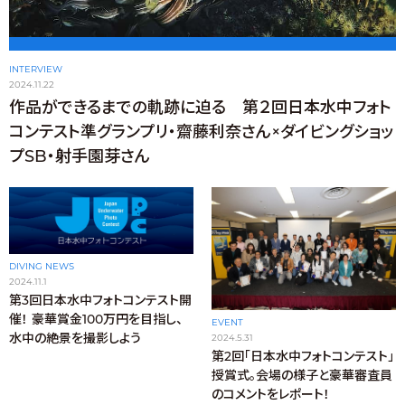
INTERVIEW
2024.11.22
作品ができるまでの軌跡に迫る 第２回日本水中フォト
コンテスト準グランプリ・齋藤利奈さん×ダイビングショッ
プSB・射手園芽さん
DIVING NEWS
2024.11.1
第3回日本水中フォトコンテスト開
催！ 豪華賞金100万円を目指し、
EVENT
水中の絶景を撮影しよう
2024.5.31
第2回「日本水中フォトコンテスト」
授賞式。会場の様子と豪華審査員
のコメントをレポート！