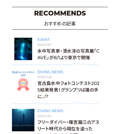
RECOMMENDS
おすすめの記事
EVENT
2024.7.31
水中写真家・清水淳の写真展「C
AVE」が8/1より東京で開催
DIVING NEWS
2025.11.25
宮古島水中フォトコンテスト202
5結果発表！グランプリは誰の手
に…!?
DIVING NEWS
2021.4.24
フリーダイバー・篠宮龍三のアス
リート時代から現在を追った