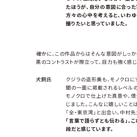
たほうが、自分の意図に合った
方々の心中を考えると、いわゆ
撮りたいと思っていました。
――確かに、この作品からはそんな意図がしっ
黒のコントラストが際立って、目力も強く感じ
犬飼氏
クジラの造形美も、モノクロに
聞の一面に掲載されるレベルの
モノクロで仕上げた真意や、僕
じました。こんなに嬉しいこと
「全・東京湾」と出会い、中村先
「言葉で語らずとも伝わる」。
段だと感じています。