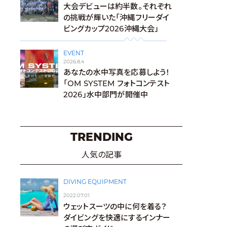
大会デビューは約半数。それぞれ
の挑戦が輝いた「沖縄フリーダイ
ビングカップ2026沖縄大会」
EVENT
2026.8.4
あなたの水中写真を応募しよう！
「OM SYSTEM フォトコンテスト
2026」水中部門が開催中
TRENDING
人気の記事
DIVING EQUIPMENT
2022.07.01
ウェットスーツの中に何を着る？
ダイビングを快適にするインナー