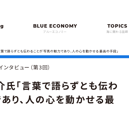
ブルーエコノミー
海に関わる話題
葉で語らずとも伝わることが写真の魅力であり、人の心を動かせる最高の手段」
インタビュー（第3回）
介氏「言葉で語らずとも伝わ
であり、人の心を動かせる最