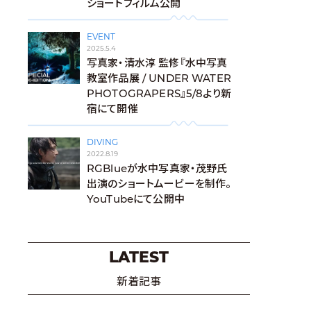
ショートフィルム公開
EVENT
2025.5.4
写真家・清水淳 監修『水中写真
教室作品展 / UNDER WATER
PHOTOGRAPERS』5/8より新
宿にて開催
DIVING
2022.8.19
RGBlueが水中写真家・茂野氏
出演のショートムービーを制作。
YouTubeにて公開中
LATEST
新着記事