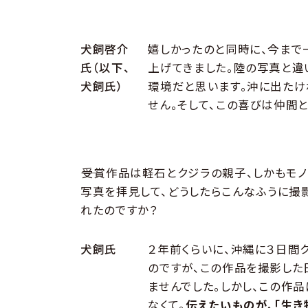
犬飼啓介
嬉しかったのと同時に、今まで
氏（以下、
上げてきました。陸の写真と違
犬飼氏）
環境だと思います。沖に出たけ
せん。そして、この喜びは仲間
――受賞作品は軽石とクジラの親子、しかもモ
写真を拝見して、どうしたらこんなふうに撮
れたのですか？
犬飼氏
２年前くらいに、沖縄に３日間
のですが、この作品を撮影した
ませんでした。しかし、この作
なくて。
伝えたいものが、「生き