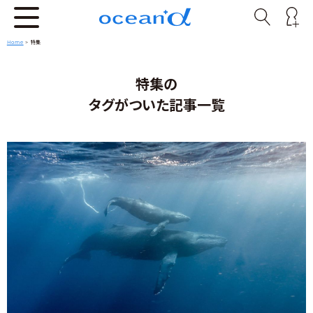
Home
>
特集
特集の
タグがついた記事一覧