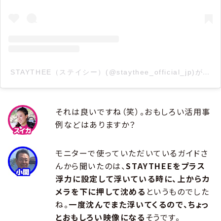
STAYTHEE（ステイシー）(@staythee_official_jp)が
それは良いですね（笑）。おもしろい活用事
例などはありますか？
モニターで使っていただいているガイドさ
んから聞いたのは、
STAYTHEEをプラス
浮力に設定して浮いている時に、上からカ
メラを下に押して沈める
というものでした
ね。
一度沈んでまた浮いてくるので、ちょっ
とおもしろい映像になる
そうです。