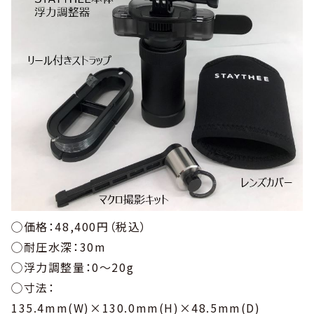
◯価格：48,400円（税込）
◯耐圧水深：30m
◯浮力調整量：0〜20g
◯寸法：
135.4mm(W)×130.0mm(H)×48.5mm(D)