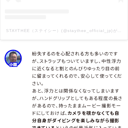
STAYTHEE（ステイシー）(@staythee_official_jp)が
紛失するのを心配される方も多いのです
が、ストラップもついていますし、中性浮力
に近くなると割とのんびりゆったり目の前
に留まってくれるので、安心して使ってくだ
さい。
あと、浮力とは関係なくなってしまいます
が、ハンドグリップとしてもある程度の長さ
があるので、持ったままムービー撮影モー
ドにしておけば、
カメラを覗かなくても自
分自身がダイビングを楽しみながら撮影
できている
というのが最近気に入っていま