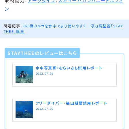
取材協力：
アークダイブ
、
スキューバカンパニードルフィ
ン
関連記事：
360度カメラを水中でより使いやすく 浮力調整器「STAY
THEE」誕生
STAYTHEEのレビューはこちら
水中写真家・むらいさち試用レポート
2022.07.28
フリーダイバー・福田朋夏試用レポート
2022.07.29