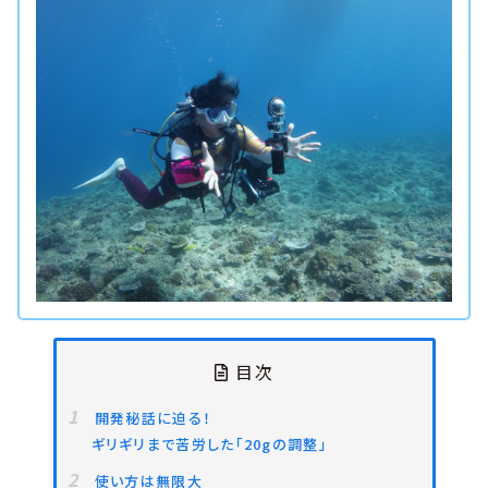
目次
開発秘話に迫る！
ギリギリまで苦労した「20gの調整」
使い方は無限大