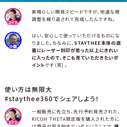
素晴らしい開発スピードですが、地道な微
調整を繰り返されて完成したんですね。
はい、安心して使っていただけるものにな
りました。ちなみに、
STAYTHEE本体の底
蓋にレーザー刻印が思った以上にきれい
に入ったので、そこも見ていただきたいポ
イント
です（笑）。
使い方は無限大
#staythee360でシェアしよう！
一般販売に先立ち、先行予約発売された、
RICOH THETA限定版を購入された方に
は商品が届き始めているということで、
使