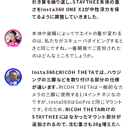
引き算を繰り返し、STAYTHEE本体の重
さをInsta360 ONE X2が中性浮力を保
てるように調整していきました
。
本体や装備によってウエイトの量が変わる
のは、私たちがスキューバダイビングすると
きと同じですね。一番開発でご苦労された
のはどんなところでしょうか。
Insta360とRICOH THETAでは、ハウジ
ングの三脚などを取り付ける部分の仕様
が違います
。RICOH THETAは一般的なカ
メラの三脚に使用する1/4インチネジなの
ですが、Insta360はGoProと同じマウント
です。そのため、
RICOH THETA向けの
STAYTHEEにはなかったマウント部分が
追加されるので、沈む重さも20g増えた
ん