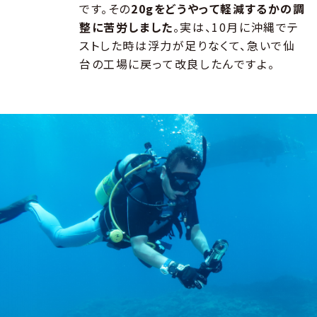
です。その
20gをどうやって軽減するかの調
整に苦労しました
。実は、10月に沖縄でテ
ストした時は浮力が足りなくて、急いで仙
台の工場に戻って改良したんですよ。