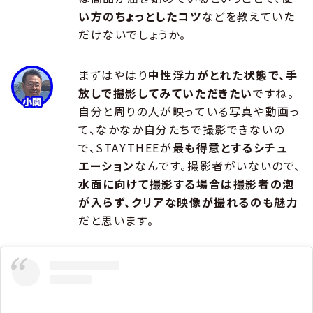
い方のちょっとしたコツ
などを教えていた
だけないでしょうか。
まずはやはり
中性浮力がとれた状態で、手
放しで撮影してみていただきたい
ですね。
自分と周りの人が映っている写真や動画っ
て、なかなか自分たちで撮影できないの
で、STAYTHEEが
最も得意とするシチュ
エーション
なんです。撮影者がいないので、
水面に向けて撮影する場合は撮影者の泡
が入らず、クリアな映像が撮れるのも魅力
だと思います。