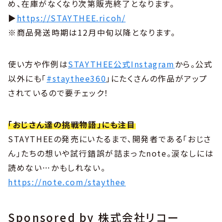
め、在庫がなくなり次第販売終了となります。
▶︎
https://STAYTHEE.ricoh/
※商品発送時期は12月中旬以降となります。
使い方や作例は
STAYTHEE公式Instagram
から。公式
以外にも「
#staythee360
」にたくさんの作品がアップ
されているので要チェック！
「おじさん達の挑戦物語」にも注目
STAYTHEEの発売にいたるまで、開発者である「おじさ
ん」たちの想いや試行錯誤が詰まったnote。涙なしには
読めない…かもしれない。
https://note.com/staythee
Sponsored by 株式会社リコー