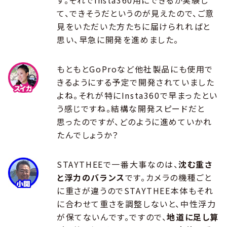
す。それでInsta360用にできるか実験し
て、できそうだというのが見えたので、ご意
見をいただいた方たちに届けられればと
思い、早急に開発を進めました。
もともとGoProなど他社製品にも使用で
きるようにする予定で開発されていました
よね。それが特にInsta360で早まったとい
う感じですね。結構な開発スピードだと
思ったのですが、どのように進めていかれ
たんでしょうか？
STAYTHEEで一番大事なのは、
沈む重さ
と浮力のバランス
です。カメラの機種ごと
に重さが違うのでSTAYTHEE本体もそれ
に合わせて重さを調整しないと、中性浮力
が保てないんです。ですので、
地道に足し算