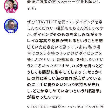
最後に読者の方へメッセージをお願いし
ます。
ぜひSTAYTHEEを使って、ダイビングを楽
しんでください。撮影ももちろん楽しいです
が、
ダイビングそのものを楽しみながらキ
レイな写真や映像が残せるということを感
じていただきたい
と思っています。私の場
合はカメラを持つきっかけがダイビングを
楽しんだという「証拠写真」を残したいとい
うところだったのですが、
カメラを持つとど
うしても撮影に集中してしまって、せっかく
目の前に美しい海の世界が広がっている
のに上手に撮りたいという気持ちが先行
し、どこか楽しめていないという「課題感」
が強かった
んです。
STAYTHEEの開発でファンダイビングに同