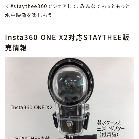
て#staythee360でシェアして、みんなでもっともっと
水中映像を楽しもう。
Insta360 ONE X2対応STAYTHEE販
売情報