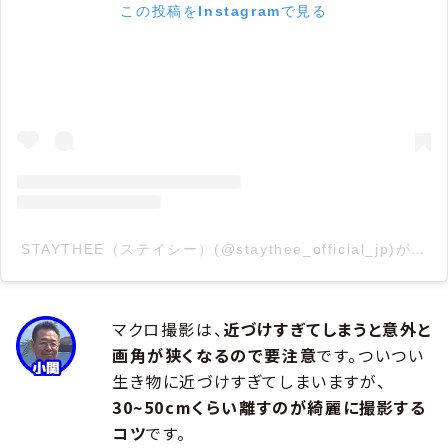
この投稿をInstagramで見る
STAYTHEE（ステイシー）(@staythee_official_jp)が
マクロ撮影は、
近づけすぎてしまうと意外と
画角が狭くなるので要注意
です。ついつい
生き物に近づけすぎてしまいますが、
30~50cmくらい離すのが綺麗に撮影する
コツ
です。