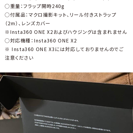
◯重量：フラップ開時240g
◯付属品：マクロ撮影キット、リール付きストラップ
（2m）、レンズカバー
※Insta360 ONE X2およびハウジングは含まれません
◯対応機種：Insta360 ONE X2
※ Insta360 ONE X3には対応しておりませんのでご
注意ください