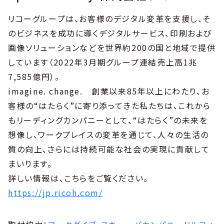
リコーグループは、お客様のデジタル変革を支援し、そ
のビジネスを成功に導くデジタルサービス、印刷および
画像ソリューションなどを世界約200の国と地域で提供
しています（2022年3月期グループ連結売上高1兆
7,585億円）。
imagine. change. 創業以来85年以上にわたり、お
客様の“はたらく”に寄り添ってきた私たちは、これから
もリーディングカンパニーとして、“はたらく”の未来を
想像し、ワークプレイスの変革を通じて、人々の生活の
質の向上、さらには持続可能な社会の実現に貢献して
まいります。
詳しい情報は、こちらをご覧ください。
https://jp.ricoh.com/