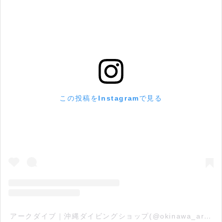
この投稿をInstagramで見る
アークダイブ｜沖縄ダイビングショップ(@okinawa_ark