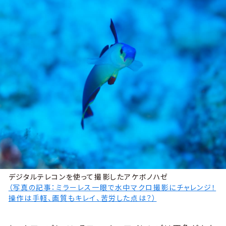
デジタルテレコンを使って撮影したアケボノハゼ
（写真の記事：ミラーレス一眼で水中マクロ撮影にチャレンジ！
操作は手軽、画質もキレイ、苦労した点は？）