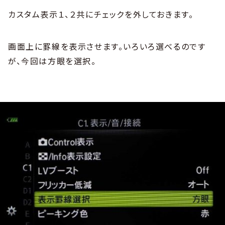
カスタム表示１、２共にチェックを外しておきます。
画面上に罫線を表示させます。いろいろ選べるのです
が、今回は方眼を選択。