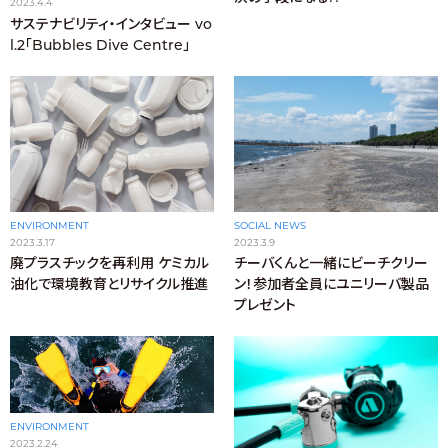
2023.4.4
サステナビリティ・インタビュー vo
l.2「Bubbles Dive Centre」
ENVIRONMENT
SOCIAL NEWS
2023.3.17
2023.3.9
廃プラスチックを再利用 ケミカル
チーバくんと一緒にビーチクリー
油化で環境教育とリサイクル推進
ン！参加者全員にユニリーバ製品
プレゼント
ENVIRONMENT
2023.2.24