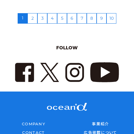
1
2
3
4
5
6
7
8
9
10
FOLLOW
COMPANY
事業紹介
CONTACT
広告掲載について