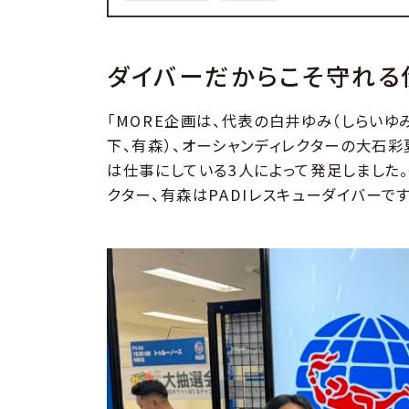
ダイバーだからこそ守れる
「MORE企画は、代表の白井ゆみ（しらいゆ
下、有森）、オーシャンディレクターの大石彩
は仕事にしている3人によって発足しました。
クター、有森はPADIレスキューダイバーです