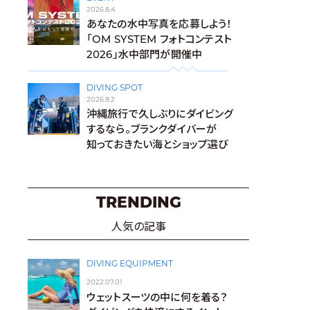
2026.8.4
あなたの水中写真を応募しよう！
「OM SYSTEM フォトコンテスト
2026」水中部門が開催中
DIVING SPOT
2026.8.2
沖縄旅行で久しぶりにダイビング
するなら。ブランクダイバーが
知っておきたい海とショップ選び
TRENDING
人気の記事
DIVING EQUIPMENT
2022.07.01
ウェットスーツの中に何を着る？