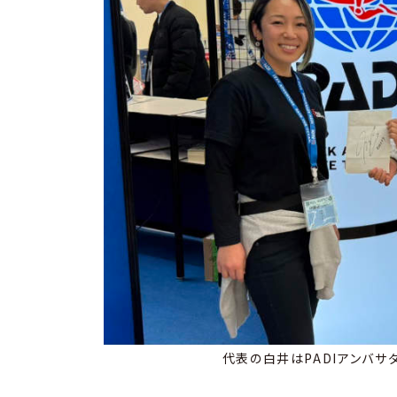
代表の白井はPADIアンバサダ