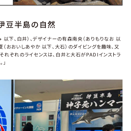
伊豆半島の自然
み 以下、白井）、デザイナーの有森南央（ありもりなお 以
夏（おおいしあやか 以下、大石）のダイビングを趣味、又
それぞれのライセンスは、白井と大石がPADIインストラ
。」