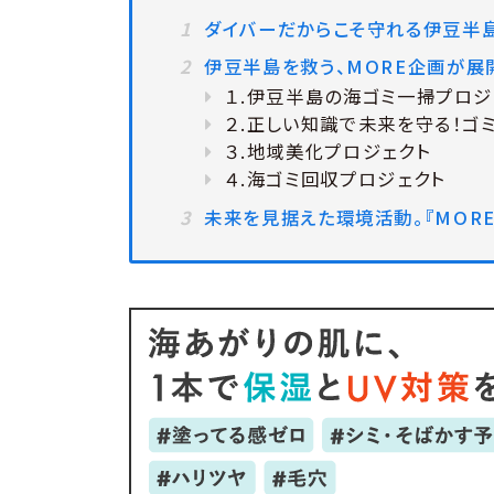
ダイバーだからこそ守れる伊豆半
伊豆半島を救う、MORE企画が展
１.伊豆半島の海ゴミ一掃プロジ
２.正しい知識で未来を守る！ゴミ
３.地域美化プロジェクト
４.海ゴミ回収プロジェクト
未来を見据えた環境活動。『MOR