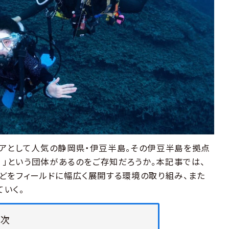
アとして人気の静岡県・伊豆半島。その伊豆半島を拠点
）」という団体があるのをご存知だろうか。本記事では、
どをフィールドに幅広く展開する環境の取り組み、また
いく。
目次