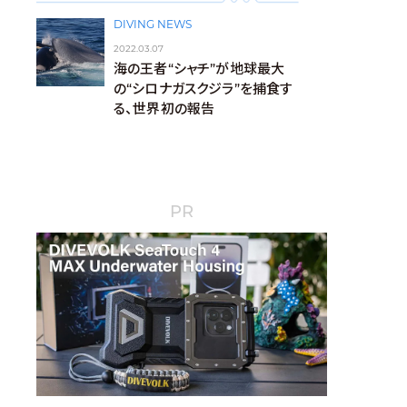
DIVING NEWS
2022.03.07
海の王者“シャチ”が地球最大
の“シロナガスクジラ”を捕食す
る、世界初の報告
PR