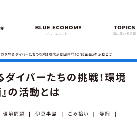
ブルーエコノミー
海に関わる話題
然を守るダイバーたちの挑戦！環境活動団体『MORE企画』の活動とは
るダイバーたちの挑戦！環境
画』の活動とは
|
環境問題
|
伊豆半島
|
ごみ拾い
|
静岡
|