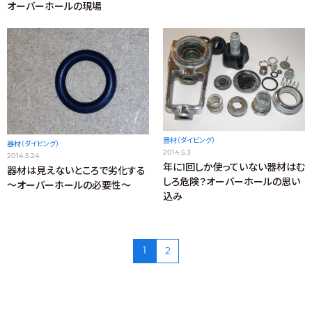
オーバーホールの現場
器材（ダイビング）
器材（ダイビング）
2014.5.3
2014.5.24
年に1回しか使っていない器材はむ
器材は見えないところで劣化する
しろ危険？オーバーホールの思い
～オーバーホールの必要性～
込み
1
2