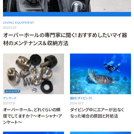
DIVING EQUIPMENT
2022.1.27
オーバーホールの専門家に聞く！おすすめしたいマイ器
材のメンテナンス＆収納方法
アンケート
器材（ダイビング）
2017.7.31
2014.10.7
オーバーホール、どれぐらいの頻
ダイビング中にエアーが出なく
度でしてますか？～オーシャナ・ア
なった場合の原因と対処法
ンケート～