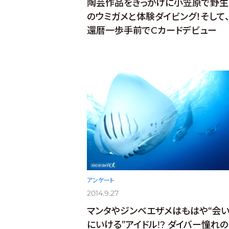
陶芸作品をきっかけに小笠原で野生
のウミガメと体験ダイビング！そして
還暦一歩手前でCカードデビュー
アンケート
2014.9.27
マンタやジンベエザメはもはや“会
にいける”アイドル!? ダイバー憧れの