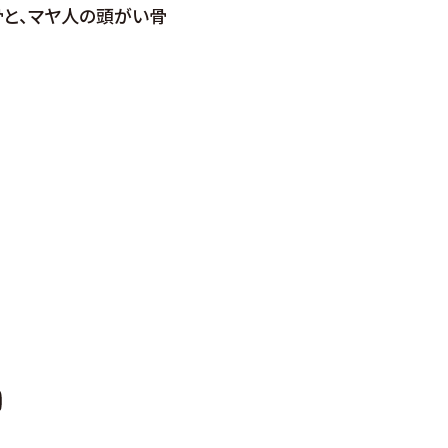
骨と、マヤ人の頭がい骨