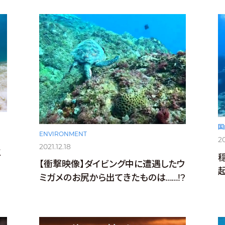
国
ENVIRONMENT
20
2021.12.18
生
【衝撃映像】ダイビング中に遭遇したウ
ミガメのお尻から出てきたものは……!?