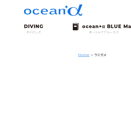
ダイビング
オーシャナブルーマグ
Home
>
ウミガメ