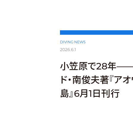
DIVING NEWS
2026.6.1
小笠原で28年—
ド・南俊夫著『ア
島』6月1日刊行