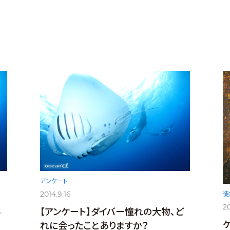
、
アンケート
2014.9.16
徒
20
い
【アンケート】ダイバー憧れの大物、ど
れに会ったことありますか？