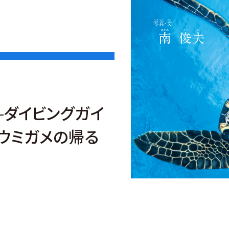
—ダイビングガイ
オウミガメの帰る