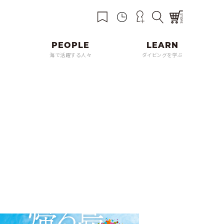
海で活躍する人々
ダイビングを学ぶ