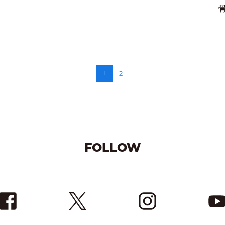
1
2
FOLLOW