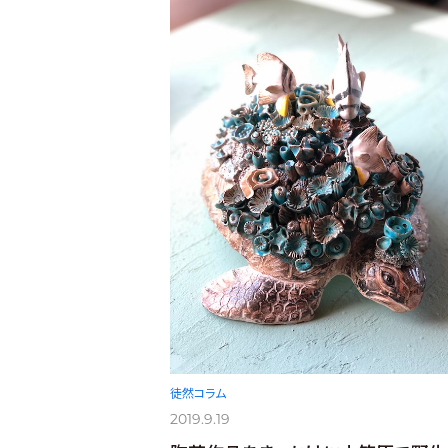
徒然コラム
2019.9.19