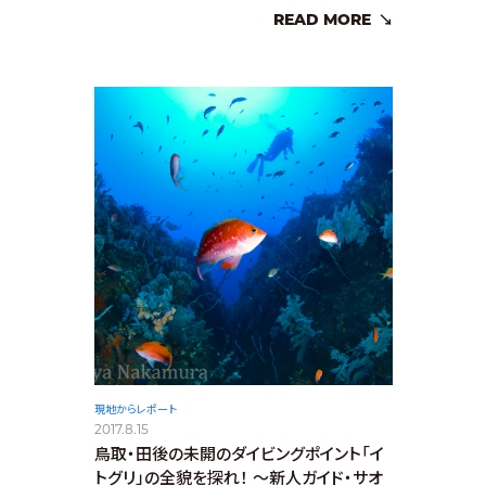
READ MORE
現地からレポート
2017.8.15
鳥取・田後の未開のダイビングポイント「イ
トグリ」の全貌を探れ！ ～新人ガイド・サオ