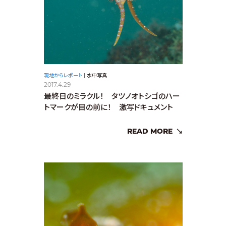
現地からレポート
|
水中写真
2017.4.29
最終日のミラクル！ タツノオトシゴのハー
トマークが目の前に！ 激写ドキュメント
READ MORE