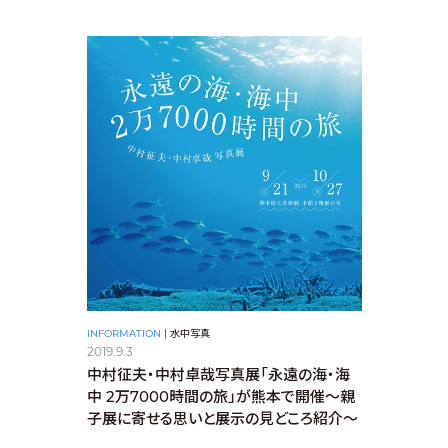
INFORMATION
|
水中写真
2019.9.3
中村征夫・中村卓哉写真展「永遠の海・海
中 2万7000時間の旅」が熊本で開催〜親
子展に寄せる思いと展示の見どころ紹介〜