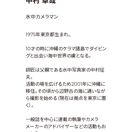
中村 卓哉
水中カメラマン
1975年東京都生まれ。
10才の時に沖縄のケラマ諸島でダイビン
グと出会い海中世界の虜となる。
師匠は父親である水中写真家の中村征
夫。
活動の場を広げるため2001年に沖縄に
移住。その頃から辺野古の海に通いなが
ら撮影を始める（現在は拠点を東京に置
く）。
一般誌を中心に連載の執筆やカメラ
メーカーのアドバイザーなどの活動もお