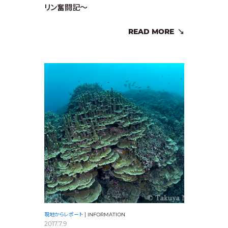
リン奮闘記～
READ MORE
現地からレポート
|
INFORMATION
2017.7.9