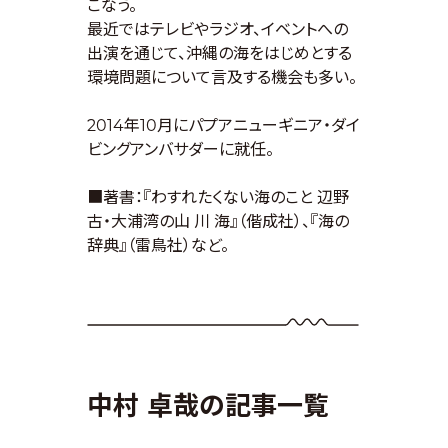
こなう。
最近ではテレビやラジオ、イベントへの
出演を通じて、沖縄の海をはじめとする
環境問題について言及する機会も多い。
2014年10月にパプアニューギニア・ダイ
ビングアンバサダーに就任。
■著書：『わすれたくない海のこと 辺野
古・大浦湾の山 川 海』（偕成社）、『海の
辞典』（雷鳥社）など。
中村 卓哉の記事一覧