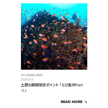
PR
|
DIVING SPOT
2020.8.4
土肥の期間限定ポイント 「とび島沖Part
Ⅱ」
READ MORE