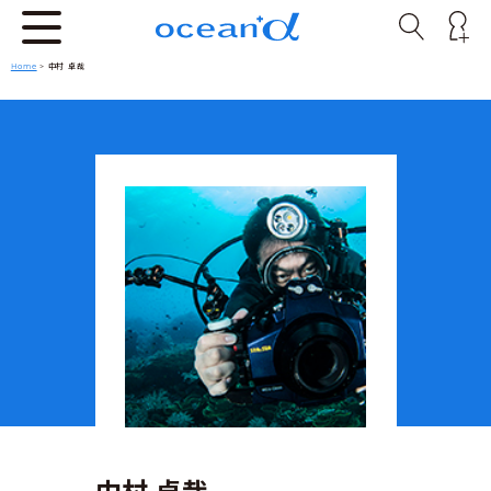
Home
> 中村 卓哉