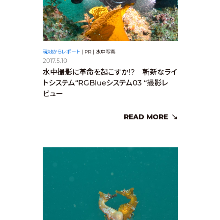
現地からレポート
|
PR
|
水中写真
2017.5.10
水中撮影に革命を起こすか!? 斬新なライ
トシステム“RGBlueシステム03 “撮影レ
ビュー
READ MORE