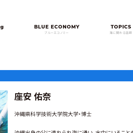
ブルーエコノミー
海に関わる話題
座安 佑奈
沖縄県科学技術大学院大学・博士