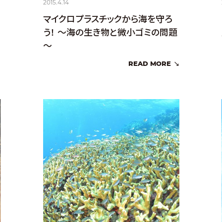
2015.4.14
マイクロプラスチックから海を守ろ
う！ ～海の生き物と微小ゴミの問題
～
READ MORE