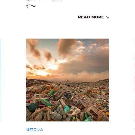
t”～
READ MORE
徒然コラム