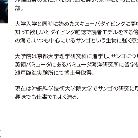
沖縄出身の父に連れられ海に通い、水中にいること
部。
大学入学と同時に始めたスキューバダイビングに夢
知って欲しいとダイビング雑誌で読者モデルをする傍
の海で、いつも中心にいるサンゴという生物に強く惹
大学院は京都大学理学研究科に進学し、サンゴにつ
英領バミューダにあるバミューダ海洋研究所に留学後、
瀬戸臨海実験所にて博士号取得。
現在は沖縄科学技術大学院大学でサンゴの研究に取
趣味でも仕事でもよく潜る。
覧