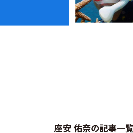
座安 佑奈の記事一