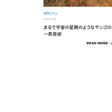
徒然コラム
2015.3.19
まるで宇宙の星屑のようなサンゴの
一斉産卵
READ MORE