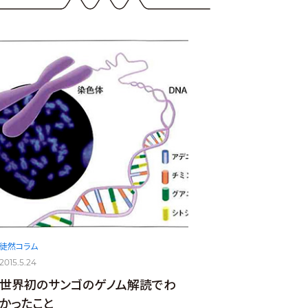
徒然コラム
2015.5.24
世界初のサンゴのゲノム解読でわ
かったこと