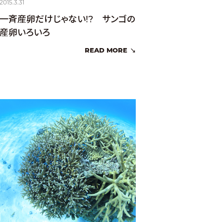
2015.3.31
一斉産卵だけじゃない!? サンゴの
産卵いろいろ
READ MORE