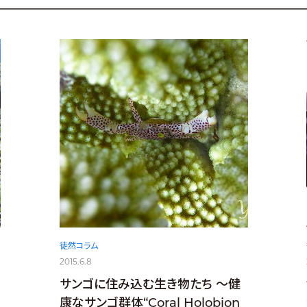
徒然コラム
2015.6.8
サンゴに住み込む生き物たち ～健
康なサンゴ群体“Coral Holobion