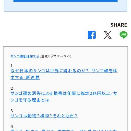
SHARE
サンゴ礁を科学する
（連載トップページへ）
なぜ日本のサンゴは世界に誇れるのか？「サンゴ礁を科
学する」新連載
サンゴ礁の消失による損害は年間に推定2兆円以上。サ
ンゴを守る理由とは
サンゴは動物？植物？それとも石？