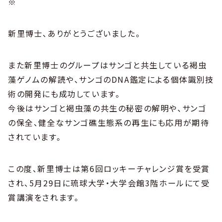
※
新里博士、ありがとうございました。
また新里博士のグループはサンゴと共生している褐虫
藻ゲノムの解読や、サンゴのDNA鑑定による個体識別技
術の開発にも成功しています。
今後はサンゴと褐虫藻の共生の秘密の解明や、サンゴ
の保全、健全なサンゴ礁生態系の再生にも応用が期待
されています。
この度、新里博士は第6回ロッキーチャレンジ賞を受賞
され、5月29日に琉球大学・大学会館3階ホールにて受
賞講演をされます。