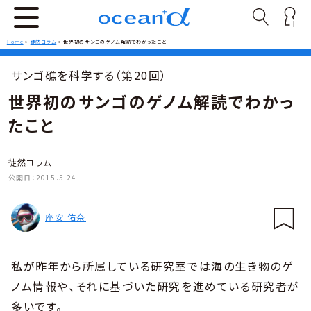
Home
>
徒然コラム
>
世界初のサンゴのゲノム解読でわかったこと
サンゴ礁を科学する（第20回）
世界初のサンゴのゲノム解読でわかっ
たこと
徒然コラム
公開日：
2015.5.24
座安 佑奈
私が昨年から所属している研究室では海の生き物のゲ
ノム情報や、それに基づいた研究を進めている研究者が
多いです。