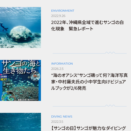
ENVIRONMENT
2022.9.26
2022年、沖縄県全域で進むサンゴの白
化現象 緊急レポート
INFORMATION
2026.2.5
“海のオアシス”サンゴ礁って何？海洋写真
家・中村庸夫氏の小中学生向けビジュア
ルブックが2/6発売
DIVING NEWS
2022.3.5
【サンゴの日】サンゴが魅力なダイビング