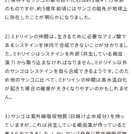
のものですが、約5億年前頃にはサンゴの祖先が地球上
に存在したことが明らかになりました。
2）ミドリイシの仲間は、生きるために必要なアミノ酸で
あるシステインを体内で合成できないことが分かりまし
た。ミドリイシはシステインを外部（共生している褐虫
藻？）から取り込まなければなりません。ミドリイシ以外
のサンゴはシステインを自ら合成できるようです。このた
め他のサンゴに比べて、ミドリイシの仲間は高水温白化
が起きた場合の被害が大きくなりやすいのかもしれませ
ん。
3）サンゴは紫外線吸収物質（日焼け止め成分）を持っ
ていますが、これは共生している褐虫藻が作っていると
考えられてきました。しかしサンゴ自身に紫外線吸収物