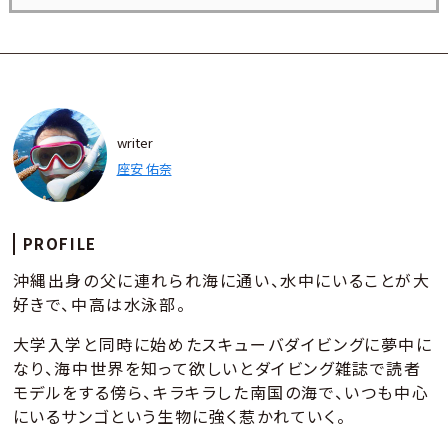
writer
座安 佑奈
PROFILE
沖縄出身の父に連れられ海に通い、水中にいることが大
好きで、中高は水泳部。
大学入学と同時に始めたスキューバダイビングに夢中に
なり、海中世界を知って欲しいとダイビング雑誌で読者
モデルをする傍ら、キラキラした南国の海で、いつも中心
にいるサンゴという生物に強く惹かれていく。