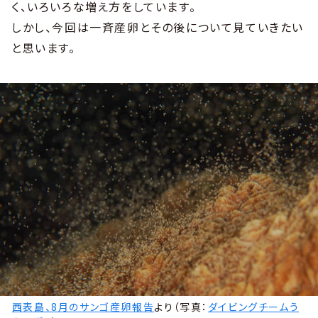
く、いろいろな増え方をしています。
しかし、今回は一斉産卵とその後について見ていきたい
と思います。
西表島、8月のサンゴ産卵報告
より（写真：
ダイビングチームう