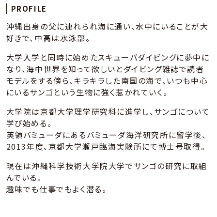
PROFILE
沖縄出身の父に連れられ海に通い、水中にいることが大
好きで、中高は水泳部。
大学入学と同時に始めたスキューバダイビングに夢中に
なり、海中世界を知って欲しいとダイビング雑誌で読者
モデルをする傍ら、キラキラした南国の海で、いつも中心
にいるサンゴという生物に強く惹かれていく。
大学院は京都大学理学研究科に進学し、サンゴについて
学び始める。
英領バミューダにあるバミューダ海洋研究所に留学後、
2013年度、京都大学瀬戸臨海実験所にて博士号取得。
現在は沖縄科学技術大学院大学でサンゴの研究に取組
んでいる。
趣味でも仕事でもよく潜る。