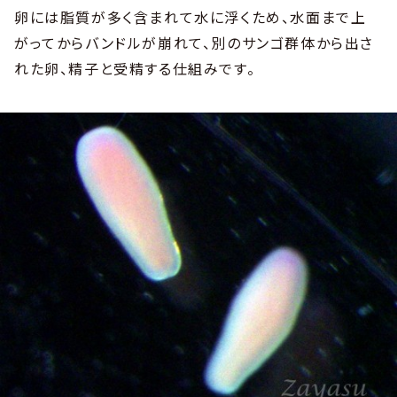
卵には脂質が多く含まれて水に浮くため、水面まで上
がってからバンドルが崩れて、別のサンゴ群体から出さ
れた卵、精子と受精する仕組みです。