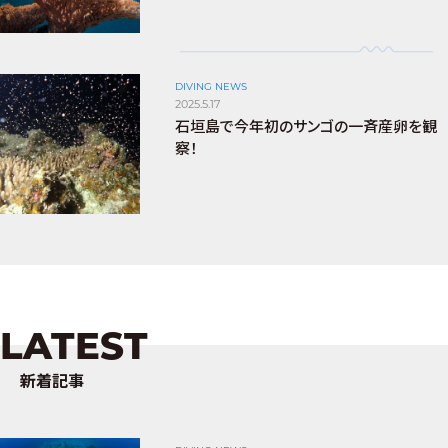
DIVING NEWS
2025.5.17
石垣島で今年初のサンゴの一斉産卵を観
察！
LATEST
新着記事