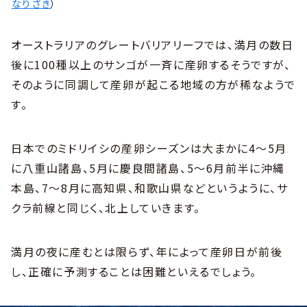
なりざき
）
オーストラリアのグレートバリアリーフでは、満月の数日
後に100種以上のサンゴが一斉に産卵するそうですが、
そのように同調して産卵が起こる地域の方が稀なようで
す。
日本でのミドリイシの産卵シーズンは大まかに4～5月
に八重山諸島、5月に慶良間諸島、5～6月前半に沖縄
本島、7～8月に高知県、和歌山県などというように、サ
クラ前線と同じく、北上していきます。
満月の夜に産むとは限らず、年によって産卵日が前後
し、正確に予測することは困難といえるでしょう。