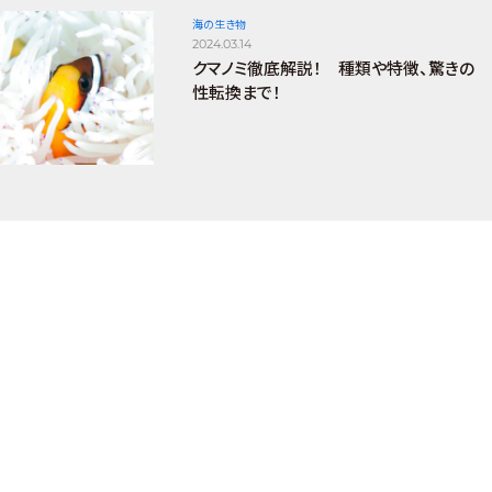
海の生き物
2024.03.14
クマノミ徹底解説！ 種類や特徴、驚きの
性転換まで！