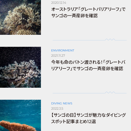
2020.12.14
オーストラリア「グレートバリアリーフ」で
サンゴの一斉産卵を確認
ENVIRONMENT
2021.11.27
今年も命のバトン渡される！「グレートバ
リアリーフ」でサンゴの一斉産卵を確認
DIVING NEWS
2022.3.5
【サンゴの日】サンゴが魅力なダイビング
スポット記事まとめ12選