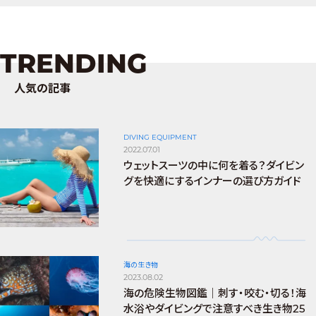
TRENDING
人気の記事
DIVING EQUIPMENT
2022.07.01
ウェットスーツの中に何を着る？ダイビン
グを快適にするインナーの選び方ガイド
海の生き物
2023.08.02
海の危険生物図鑑｜刺す・咬む・切る！海
水浴やダイビングで注意すべき生き物25