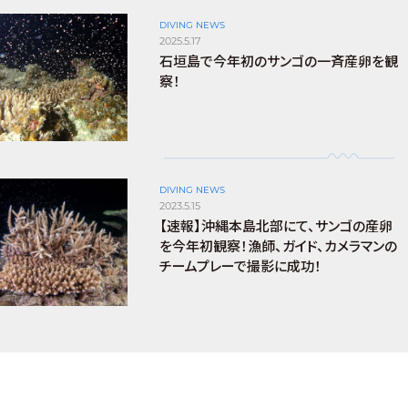
DIVING NEWS
2025.5.17
石垣島で今年初のサンゴの一斉産卵を観
察！
DIVING NEWS
2023.5.15
【速報】沖縄本島北部にて、サンゴの産卵
を今年初観察！漁師、ガイド、カメラマンの
チームプレーで撮影に成功！