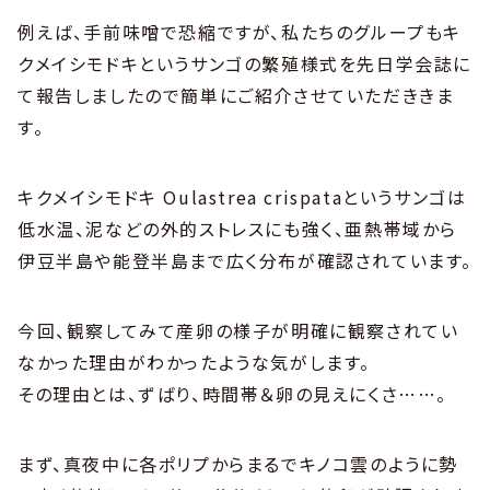
例えば、手前味噌で恐縮ですが、私たちのグループもキ
クメイシモドキというサンゴの繁殖様式を先日学会誌に
て報告しましたので簡単にご紹介させていただききま
す。
キクメイシモドキ Oulastrea crispataというサンゴは
低水温、泥などの外的ストレスにも強く、亜熱帯域から
伊豆半島や能登半島まで広く分布が確認されています。
今回、観察してみて産卵の様子が明確に観察されてい
なかった理由がわかったような気がします。
その理由とは、ずばり、時間帯＆卵の見えにくさ……。
まず、真夜中に各ポリプからまるでキノコ雲のように勢