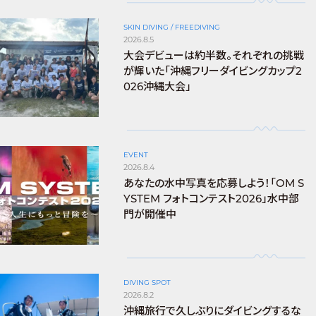
SKIN DIVING / FREEDIVING
2026.8.5
大会デビューは約半数。それぞれの挑戦
が輝いた「沖縄フリーダイビングカップ2
026沖縄大会」
EVENT
2026.8.4
あなたの水中写真を応募しよう！「OM S
YSTEM フォトコンテスト2026」水中部
門が開催中
DIVING SPOT
2026.8.2
沖縄旅行で久しぶりにダイビングするな