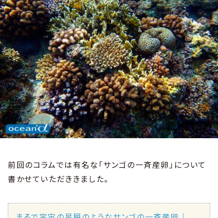
前回のコラムでは有名な「サンゴの一斉産卵」について
書かせていただききました。
まるで宇宙の星屑のようなサンゴの一斉産卵｜