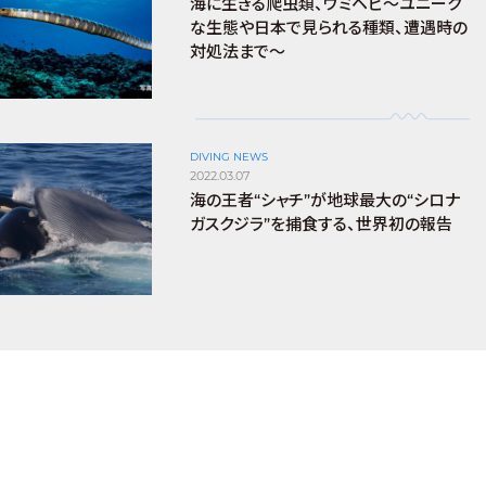
海に生きる爬虫類、ウミヘビ～ユニーク
な生態や日本で見られる種類、遭遇時の
対処法まで～
DIVING NEWS
2022.03.07
海の王者“シャチ”が地球最大の“シロナ
ガスクジラ”を捕食する、世界初の報告