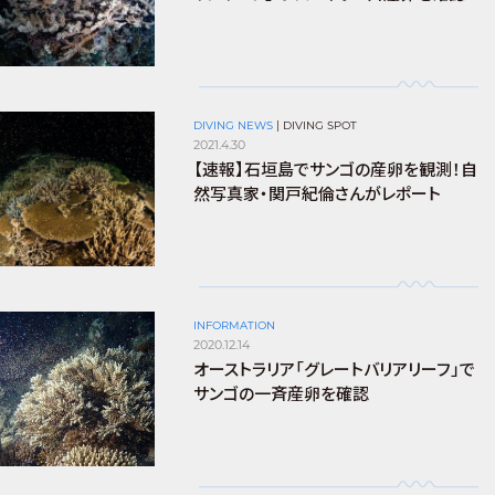
DIVING NEWS
|
DIVING SPOT
2021.4.30
【速報】石垣島でサンゴの産卵を観測！自
然写真家・関戸紀倫さんがレポート
INFORMATION
2020.12.14
オーストラリア「グレートバリアリーフ」で
サンゴの一斉産卵を確認