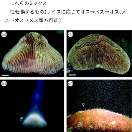
これらのミックス
性転換するもの(サイズに応じてオス→メス→オス、メ
ス→オス→メス両方可能)