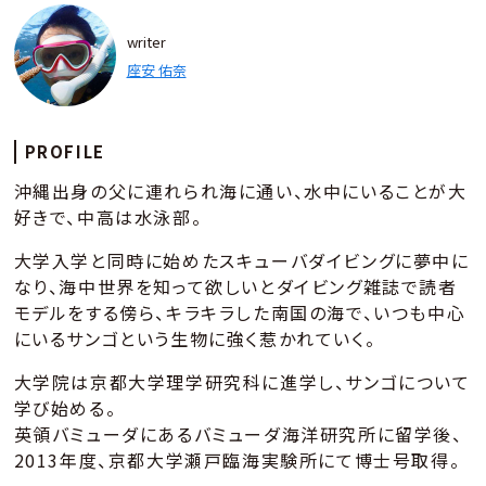
writer
座安 佑奈
PROFILE
沖縄出身の父に連れられ海に通い、水中にいることが大
好きで、中高は水泳部。
大学入学と同時に始めたスキューバダイビングに夢中に
なり、海中世界を知って欲しいとダイビング雑誌で読者
モデルをする傍ら、キラキラした南国の海で、いつも中心
にいるサンゴという生物に強く惹かれていく。
大学院は京都大学理学研究科に進学し、サンゴについて
学び始める。
英領バミューダにあるバミューダ海洋研究所に留学後、
2013年度、京都大学瀬戸臨海実験所にて博士号取得。