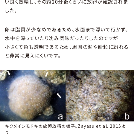
い良く放精し、その約20分後くらいに放卵が確認されま
した。
卵は脂質が少なめであるため、水面まで浮いて行かず、
水中を漂っていたり沈み気味だったりしたのですが
小さくて色も透明であるため、周囲の泥や砂粒に紛れる
と非常に見えにくいです。
キクメイシモドキの放卵放精の様子。Zayasu et al. 2015よ
り