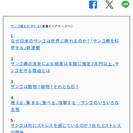
サンゴ礁を科学する
（連載トップページへ）
なぜ日本のサンゴは世界に誇れるのか？「サンゴ礁を科
学する」新連載
サンゴ礁の消失による損害は年間に推定2兆円以上。サ
ンゴを守る理由とは
サンゴは動物？植物？それとも石？
増える、集まる、食べる、攻撃する…サンゴのいろいろな
生態
サンゴは何にストレスを感じているのか？白化とストレス
の関係