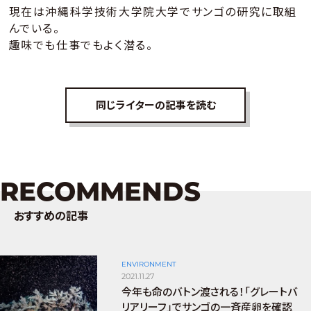
現在は沖縄科学技術大学院大学でサンゴの研究に取組
んでいる。
趣味でも仕事でもよく潜る。
同じライターの記事を読む
RECOMMENDS
おすすめの記事
ENVIRONMENT
2021.11.27
今年も命のバトン渡される！「グレートバ
リアリーフ」でサンゴの一斉産卵を確認