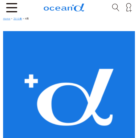
Home
>
2010年
> 8月