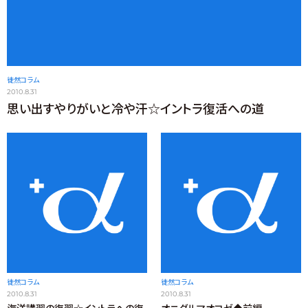
徒然コラム
2010.8.31
思い出すやりがいと冷や汗☆イントラ復活への道
徒然コラム
徒然コラム
2010.8.31
2010.8.31