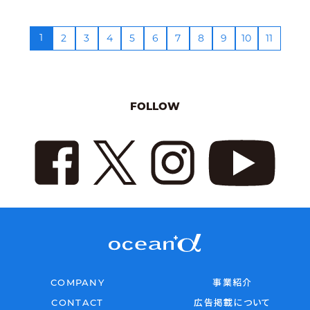
1
2
3
4
5
6
7
8
9
10
11
FOLLOW
COMPANY
事業紹介
CONTACT
広告掲載について