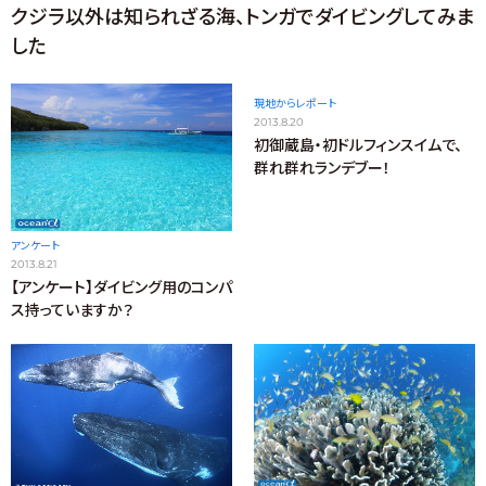
クジラ以外は知られざる海、トンガでダイビングしてみま
した
現地からレポート
2013.8.20
初御蔵島・初ドルフィンスイムで、
群れ群れランデブー！
アンケート
2013.8.21
【アンケート】ダイビング用のコンパ
ス持っていますか？