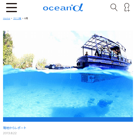
Home
>
2013年
> 8月
現地からレポート
2013.8.22