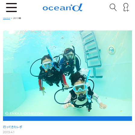
Home
> 2013年
行ってきたレポ
2013.4.1