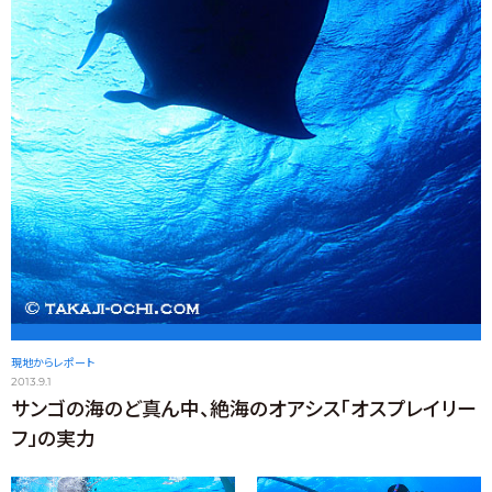
現地からレポート
2013.9.1
サンゴの海のど真ん中、絶海のオアシス「オスプレイリー
フ」の実力