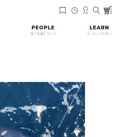
海で活躍する人々
ダイビングを学ぶ