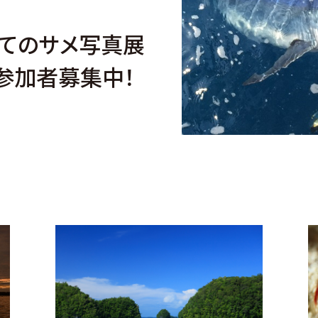
てのサメ写真展
、参加者募集中！