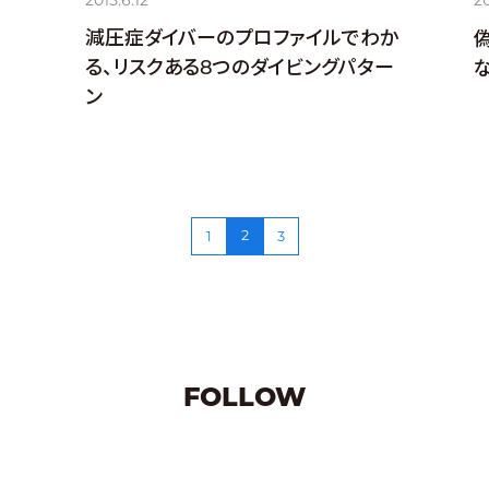
20
減圧症ダイバーのプロファイルでわか
る、リスクある8つのダイビングパター
な
ン
2
1
3
FOLLOW