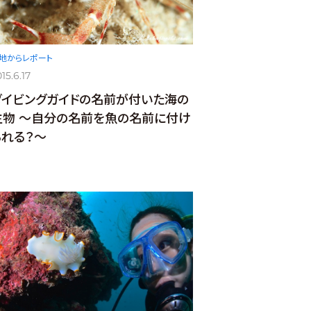
地からレポート
15.6.17
ダイビングガイドの名前が付いた海の
生物 ～自分の名前を魚の名前に付け
られる？～