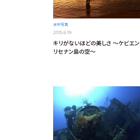
水中写真
2015.6.19
キリがないほどの美しさ ～ケビエン
リセナン島の空～