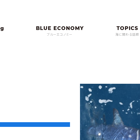
ブルーエコノミー
海に関わる話題