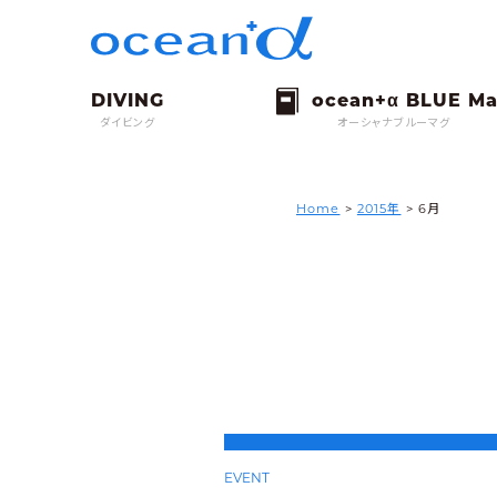
ダイビング
オーシャナブルーマグ
Home
>
2015年
> 6月
EVENT