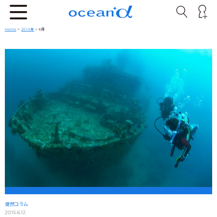
Home
>
2015年
> 6月
徒然コラム
2015.6.12