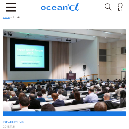
Home
> 2016年
INFORMATION
2016.11.8