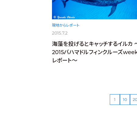
現地からレポート
2015.7.2
海藻を投げるとキャッチするイルカ 
2015バハマドルフィンクルーズweek
レポート～
1
10
2