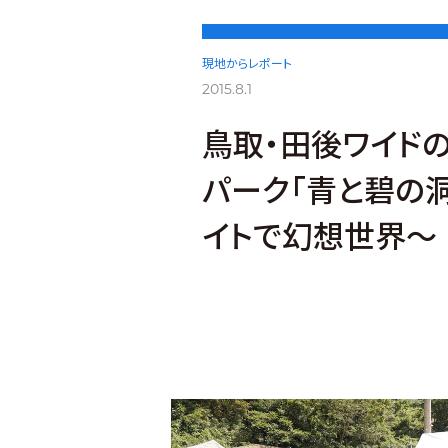
現地からレポート
2015.8.1
鳥取・田後ワイド
パーク「青と碧の
イトで幻想世界～