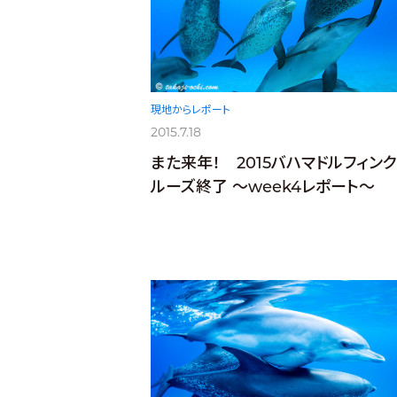
現地からレポート
2015.7.18
また来年！ 2015バハマドルフィンク
ルーズ終了 ～week4レポート～