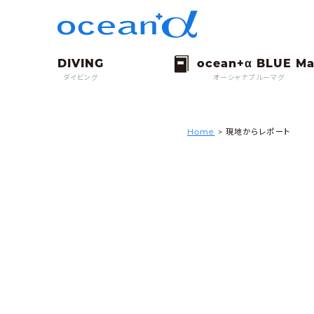
ダイビング
オーシャナブルーマグ
Home
>
現地からレポート