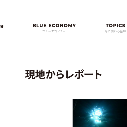
ブルーエコノミー
海に関わる話題
現地からレポート