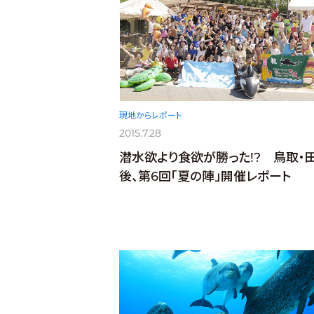
現地からレポート
2015.7.28
潜水欲より食欲が勝った!? 鳥取・
後、第6回「夏の陣」開催レポート