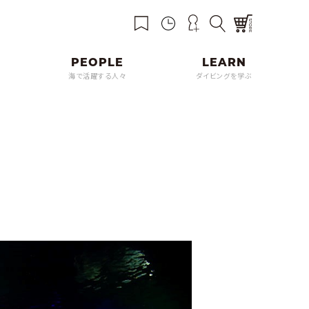
海で活躍する人々
ダイビングを学ぶ