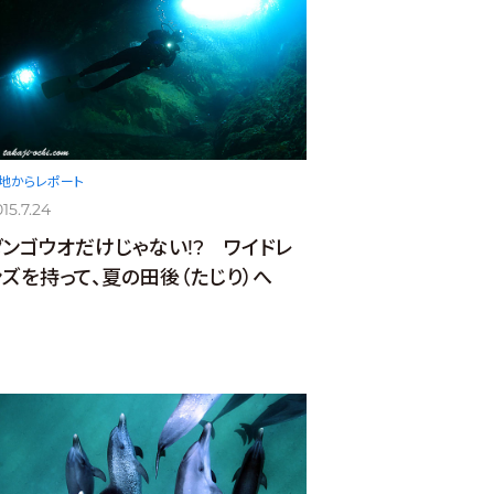
地からレポート
15.7.24
ダンゴウオだけじゃない!? ワイドレ
ンズを持って、夏の田後（たじり）へ