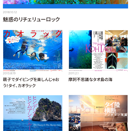
2018.10.12
魅惑のリチェリューロック
2013.8.19
2011.2.1
親子でダイビングを楽しんじゃお
摩訶不思議なタオ島の海
う！タイ、カオラック