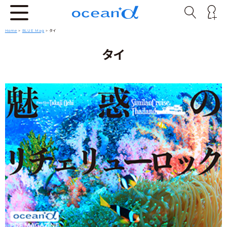
Home
>
BLUE Mag
> タイ
タイ