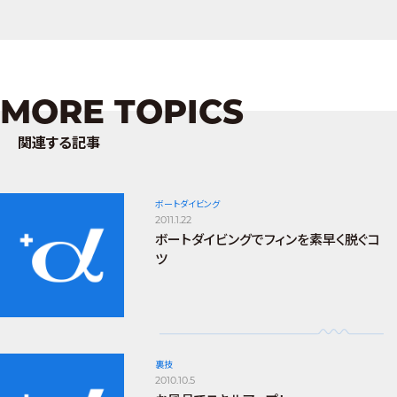
MORE TOPICS
関連する記事
ボートダイビング
2011.1.22
ボートダイビングでフィンを素早く脱ぐコ
ツ
裏技
2010.10.5