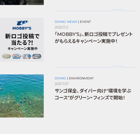
DIVING NEWS
|
EVENT
2022.11.2
「MOBBY’S」、新ロゴ投稿でプレゼント
がもらえるキャンペーン実施中！
DIVING
|
ENVIRONMENT
2021.7.27
サンゴ保全、ダイバー向け“環境を学ぶ
コース”がグリーン・フィンズで開始！