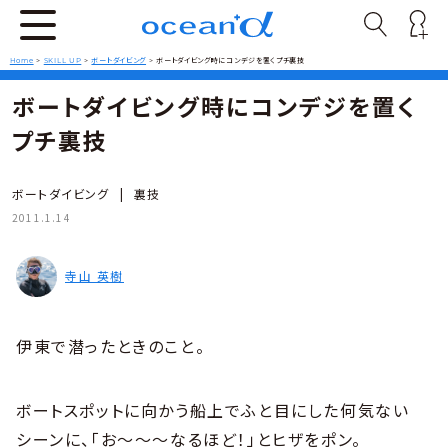
Home
>
SKILL UP
>
ボートダイビング
>
ボートダイビング時にコンデジを置くプチ裏技
ボートダイビング時にコンデジを置く
プチ裏技
ボートダイビング
|
裏技
2011.1.14
寺山 英樹
伊東で潜ったときのこと。
ボートスポットに向かう船上でふと目にした何気ない
シーンに、「お〜〜〜なるほど！」とヒザをポン。