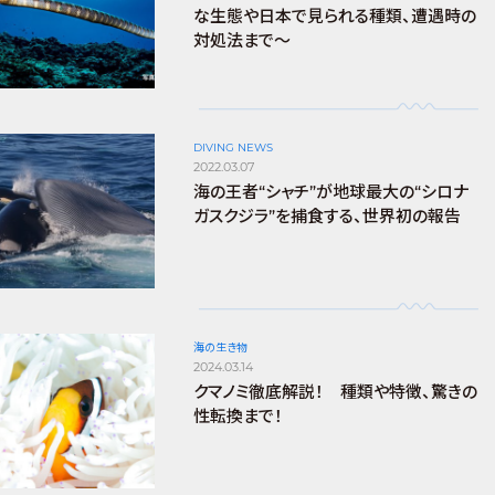
な生態や日本で見られる種類、遭遇時の
対処法まで～
DIVING NEWS
2022.03.07
海の王者“シャチ”が地球最大の“シロナ
ガスクジラ”を捕食する、世界初の報告
海の生き物
2024.03.14
クマノミ徹底解説！ 種類や特徴、驚きの
性転換まで！