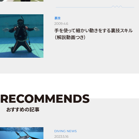
裏技
2009.4.6
手を使って細かい動きをする裏技スキル
（解説動画つき）
RECOMMENDS
おすすめの記事
DIVING NEWS
2023.5.16