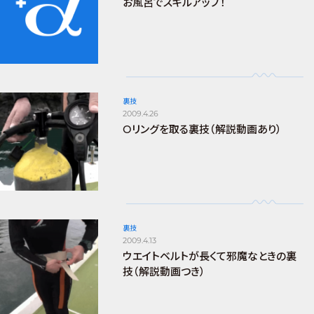
お風呂でスキルアップ！
裏技
2009.4.26
Oリングを取る裏技（解説動画あり）
裏技
2009.4.13
ウエイトベルトが長くて邪魔なときの裏
技（解説動画つき）