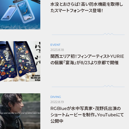
水没とおさらば！高い防水機能を取得し
たスマートフォンケース登場！
EVENT
2023.8.18
関西エリア初！フィンアーティストYURIE
の個展「宴海」が8/23より京都で開催
DIVING
2022.8.19
RGBlueが水中写真家・茂野氏出演の
ショートムービーを制作。YouTubeにて
公開中