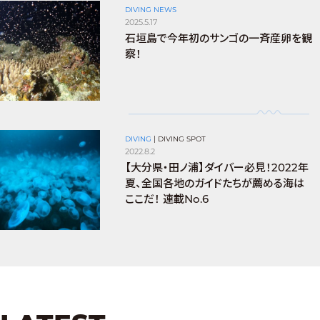
DIVING NEWS
2025.5.17
石垣島で今年初のサンゴの一斉産卵を観
察！
DIVING
|
DIVING SPOT
2022.8.2
【大分県・田ノ浦】ダイバー必見！2022年
夏、全国各地のガイドたちが薦める海は
ここだ！ 連載No.6