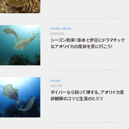
DIVING NEWS
2023.5.20
シーズン到来！串本と伊豆にドラマチック
なアオリイカの産卵を見に行こう！
DIVING
2021.7.8
ダイバーなら知って得する、アオリイカ産
卵観察のコツと生涯のヒミツ