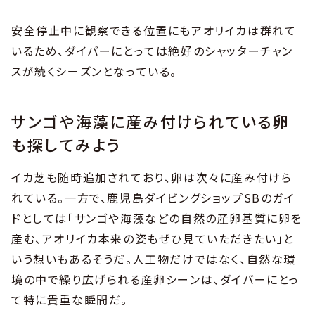
安全停止中に観察できる位置にもアオリイカは群れて
いるため、ダイバーにとっては絶好のシャッターチャン
スが続くシーズンとなっている。
サンゴや海藻に産み付けられている卵
も探してみよう
イカ芝も随時追加されており、卵は次々に産み付けら
れている。一方で、鹿児島ダイビングショップSBのガイ
ドとしては「サンゴや海藻などの自然の産卵基質に卵を
産む、アオリイカ本来の姿もぜひ見ていただきたい」と
いう想いもあるそうだ。人工物だけではなく、自然な環
境の中で繰り広げられる産卵シーンは、ダイバーにとっ
て特に貴重な瞬間だ。