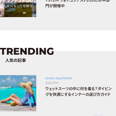
YSTEM フォトコンテスト2026」水中部
門が開催中
TRENDING
人気の記事
DIVING EQUIPMENT
2022.07.01
ウェットスーツの中に何を着る？ダイビン
グを快適にするインナーの選び方ガイド