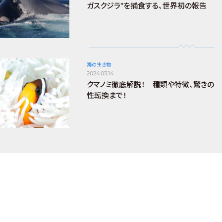
ガスクジラ”を捕食する、世界初の報告
海の生き物
2024.03.14
クマノミ徹底解説！ 種類や特徴、驚きの
性転換まで！