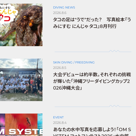
DIVING NEWS
2026.8.6
タコの足は“うで”だった？ 写真絵本『う
みにすむ にんじゃ タコ』8月刊行
SKIN DIVING / FREEDIVING
2026.8.5
大会デビューは約半数。それぞれの挑戦
が輝いた「沖縄フリーダイビングカップ2
026沖縄大会」
EVENT
2026.8.4
あなたの水中写真を応募しよう！「OM S