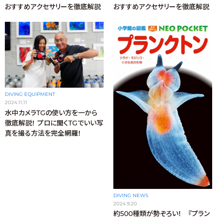
おすすめアクセサリーを徹底解説
おすすめアクセサリーを徹底解説
DIVING EQUIPMENT
2024.11.11
水中カメラTGの使い方を一から
徹底解説！ プロに聞くTGでいい写
真を撮る方法を完全網羅！
DIVING NEWS
2024.9.20
約500種類が勢ぞろい！ 『プラン