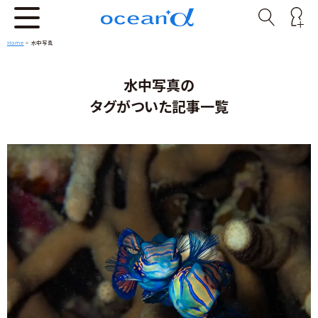
Home
>
水中写真
水中写真の
タグがついた記事一覧