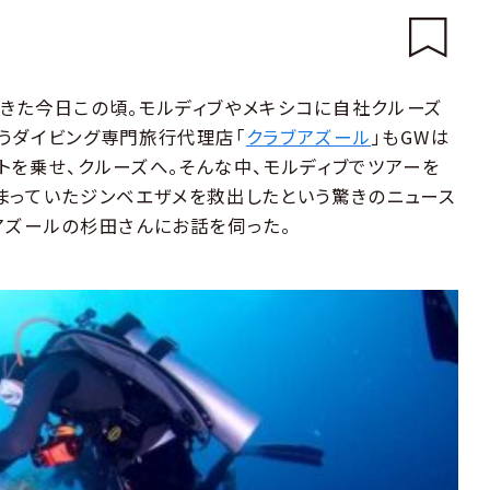
きた今日この頃。モルディブやメキシコに自社クルーズ
うダイビング専門旅行代理店「
クラブアズール
」もGWは
トを乗せ、クルーズへ。そんな中、モルディブでツアーを
まっていたジンベエザメを救出したという驚きのニュース
アズールの杉田さんにお話を伺った。