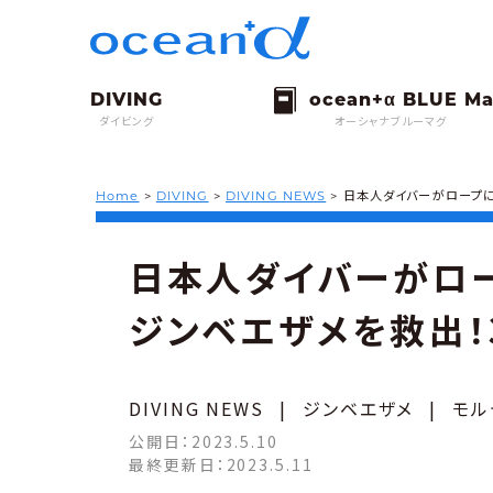
ダイビング
オーシャナブルーマグ
Home
>
DIVING
>
DIVING NEWS
>
日本人ダイバーがロープに
日本人ダイバーがロ
ジンベエザメを救出！
DIVING NEWS
|
ジンベエザメ
|
モル
公開日：
2023.5.10
最終更新日：
2023.5.11