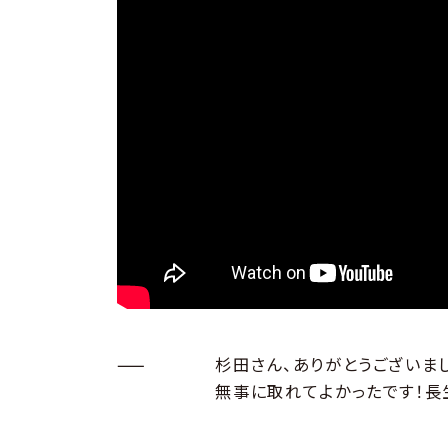
——
杉田さん、ありがとうございま
無事に取れてよかったです！長