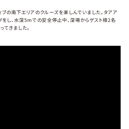
ディブの南下エリアのクルーズを楽しんでいました。タアア
グをし、水深5mでの安全停止中、深場からゲスト様2名
ってきました。