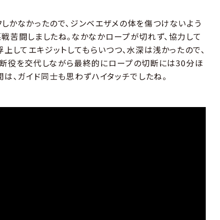
しかなかったので、ジンベエザメの体を傷つけないよう
戦苦闘しましたね。なかなかロープが切れず、協力して
浮上してエキジットしてもらいつつ、水深は浅かったので、
断役を交代しながら最終的にロープの切断には30分ほ
間は、ガイド同士も思わずハイタッチでしたね。