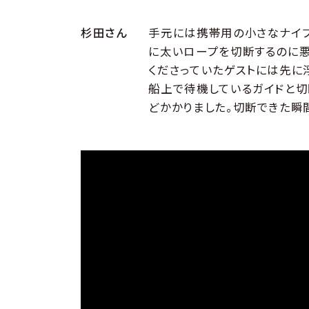
杉田さん
手元には携帯用の小さなナイフ
に太いロープを切断するのに悪
くださっていたゲストには先に
船上で待機しているガイドと切
どかかりました。切断できた瞬