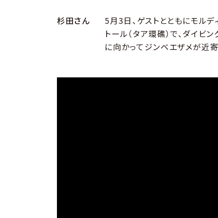
杉田さん
5月3日、ゲストとともにモル
トール（タア環礁）で、ダイビン
に向かってジンベエザメが近寄