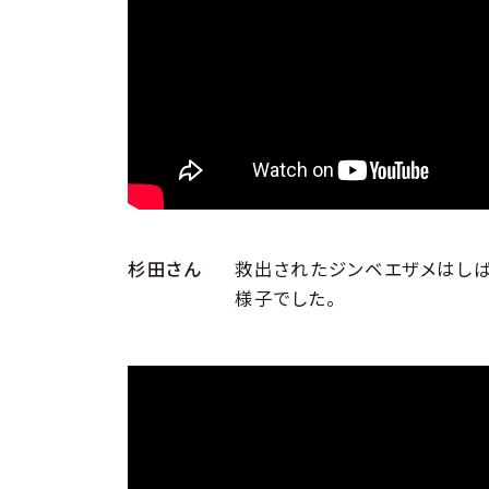
杉田さん
救出されたジンベエザメはしば
様子でした。