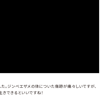
した。ジンベエザメの体についた傷跡が痛々しいですが、
生きできるといいですね！