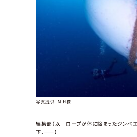
写真提供：M.H様
編集部（以
ロープが体に絡まったジンベエ
下、——）