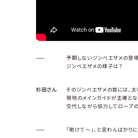
——
予期しないジンベエザメの登場
ジンベエザメの様子は？
杉田さん
そのジンベエザメの首には、太
現地のメインガイドが主導とな
交代しながら協力してロープの
——
「助けて〜」、と言わんばかり