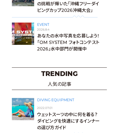
の挑戦が輝いた「沖縄フリーダイ
ビングカップ2026沖縄大会」
EVENT
2026.8.4
あなたの水中写真を応募しよう！
「OM SYSTEM フォトコンテスト
2026」水中部門が開催中
TRENDING
人気の記事
DIVING EQUIPMENT
2022.07.01
ウェットスーツの中に何を着る？
ダイビングを快適にするインナー
の選び方ガイド