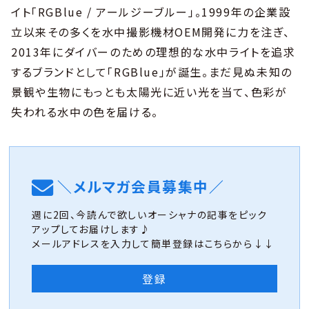
イト「RGBlue / アールジーブルー」。1999年の企業設
立以来その多くを水中撮影機材OEM開発に力を注ぎ、
2013年にダイバーのための理想的な水中ライトを追求
するブランドとして「RGBlue」が誕生。まだ見ぬ未知の
景観や生物にもっとも太陽光に近い光を当て、色彩が
失われる水中の色を届ける。
＼メルマガ会員募集中／
週に2回、今読んで欲しいオーシャナの記事をピック
アップしてお届けします♪
メールアドレスを入力して簡単登録はこちらから↓↓
登録