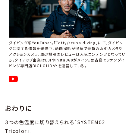
ダイビング系YouTuber。「Totty/scuba diving」にて、ダイビン
グに関する情報を発信中。動画撮影が得意で最新の水中カメラや
アクションカメラ、周辺機器のレビューは人気コンテンツとなってい
る。タイアップ企業はDJIやInsta360がメイン。宮古島でファンダイ
ビング専門店BIGHOLIDAYを運営している。
おわりに
３つの色温度に切り替えられる「SYSTEM02
Tricolor」。