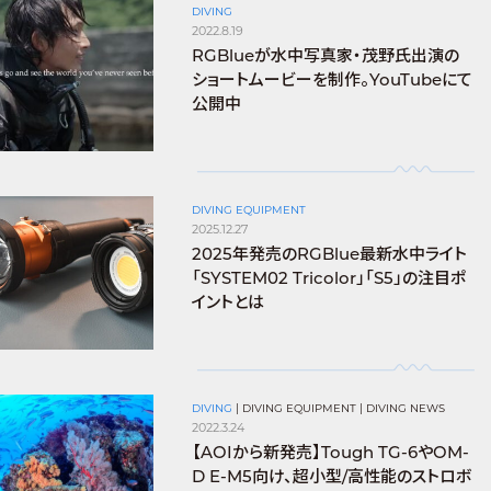
DIVING
2022.8.19
RGBlueが水中写真家・茂野氏出演の
ショートムービーを制作。YouTubeにて
公開中
DIVING EQUIPMENT
2025.12.27
2025年発売のRGBlue最新水中ライト
「SYSTEM02 Tricolor」「S5」の注目ポ
イントとは
DIVING
|
DIVING EQUIPMENT
|
DIVING NEWS
2022.3.24
【AOIから新発売】Tough TG-6やOM-
D E-M5向け、超小型/高性能のストロボ