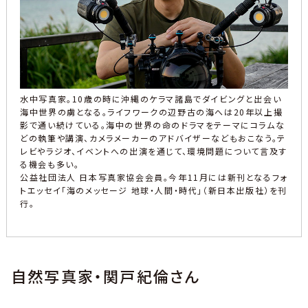
水中写真家。10歳の時に沖縄のケラマ諸島でダイビングと出会い
海中世界の虜となる。ライフワークの辺野古の海へは20年以上撮
影で通い続けている。海中の世界の命のドラマをテーマにコラムな
どの執筆や講演、カメラメーカーのアドバイザーなどもおこなう。テ
レビやラジオ、イベントへの出演を通じて、環境問題について言及す
る機会も多い。
公益社団法人 日本写真家協会会員。今年11月には新刊となるフォ
トエッセイ「海のメッセージ 地球・人間・時代」（新日本出版社）を刊
行。
自然写真家・関戸紀倫さん