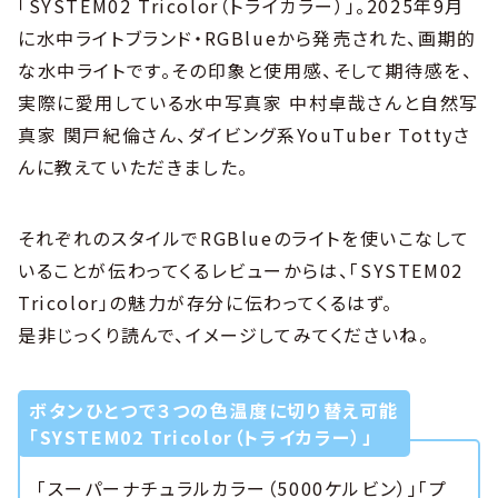
「SYSTEM02 Tricolor（トライカラー）」。2025年9月
に水中ライトブランド・RGBlueから発売された、画期的
な水中ライトです。その印象と使用感、そして期待感を、
実際に愛用している水中写真家 中村卓哉さんと自然写
真家 関戸紀倫さん、ダイビング系YouTuber Tottyさ
んに教えていただきました。
それぞれのスタイルでRGBlueのライトを使いこなして
いることが伝わってくるレビューからは、「SYSTEM02
Tricolor」の魅力が存分に伝わってくるはず。
是非じっくり読んで、イメージしてみてくださいね。
ボタンひとつで３つの色温度に切り替え可能
「SYSTEM02 Tricolor（トライカラー）」
「スーパーナチュラルカラー（5000ケルビン）」「プ