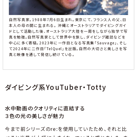
自然写真家。1988年7月6日生まれ。東京にて、フランス人の父、日
本人の母の間に生まれる。 沖縄とオーストラリアでダイビングガイ
ドとして活動した後、オーストラリア大陸を一周をしながら独学で写
真を勉強。自然写真家として世界中を旅し、ダイビング雑誌などを
中心に多く寄稿。2023年に一作目となる写真集「Sauvage」、そし
て2024年に二作目「TelQuel」を出版。自然の大切さと美しさを写
真と映像を通して発信し続けている。
ダイビング系YouTuber・Totty
水中動画のクオリティに直結する
３色の光の美しさが魅力
今まで前シリーズのre:を使用していたため、それと比