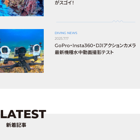
がスゴイ！
DIVING NEWS
2025.7.17
GoPro・Insta360・DJIアクションカメラ
最新機種水中動画撮影テスト
LATEST
新着記事