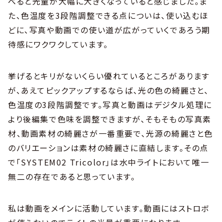
べると光量が大幅に大きくなっていると感じました。ま
た、色温度を3段階調整できる点についは、使い込むほ
どに、写真や動画での使い道が広がっていくであろう期
待感にワクワクしています。
挙げるとキリがないくらい優れているところがあります
が、あえてピックアップするならば、光の色の綺麗さと、
色温度の3段階調整です。写真と動画はデジタル処理に
より後編集で色味を調整できますが、そもそもの写真素
材、動画素材の綺麗さが一番重要で、光源の綺麗さと色
のバリエーションは素材の綺麗さに直結します。その点
で「SYSTEM02 Tricolor」は水中ライトにおいて唯一
無二の存在であると思っています。
私は動画をメインに活動しています。動画にはストロボ