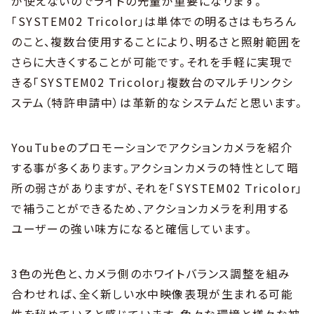
が使えないのでライトの光量が重要になります。
「SYSTEM02 Tricolor」は単体での明るさはもちろん
のこと、複数台使用することにより、明るさと照射範囲を
さらに大きくすることが可能です。それを手軽に実現で
きる「SYSTEM02 Tricolor」複数台のマルチリンクシ
ステム（特許申請中）は革新的なシステムだと思います。
YouTubeのプロモーションでアクションカメラを紹介
する事が多くあります。アクションカメラの特性として暗
所の弱さがありますが、それを「SYSTEM02 Tricolor」
で補うことができるため、アクションカメラを利用する
ユーザーの強い味方になると確信しています。
3色の光色と、カメラ側のホワイトバランス調整を組み
合わせれば、全く新しい水中映像表現が生まれる可能
性を秘めていると感じています。色々な環境と様々な被