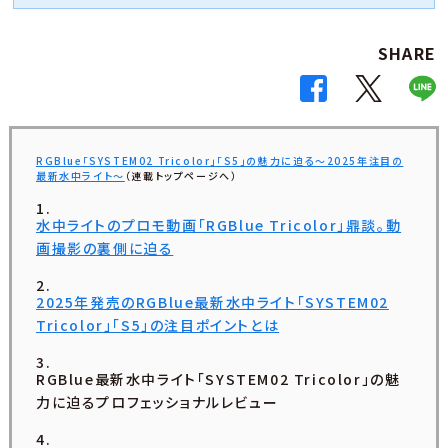
SHARE
RGBlue「SYSTEM02 Tricolor」「S5」の魅力に迫る〜2025年注目の
最新水中ライト〜
（連載トップページへ）
水中ライトのプロモ動画「RGBlue Tricolor」鼎談。動
画撮影の裏側に迫る
2025年発売のRGBlue最新水中ライト「SYSTEM02
Tricolor」「S5」の注目ポイントとは
RGBlue最新水中ライト「SYSTEM02 Tricolor」の魅
力に迫るプロフェッショナルレビュー