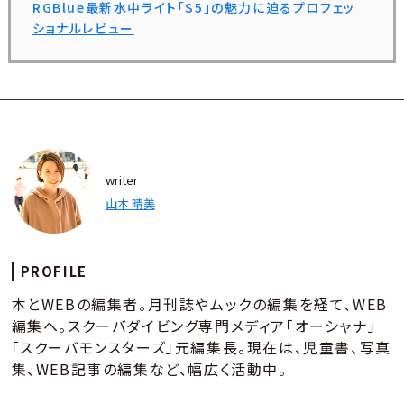
RGBlue最新水中ライト「S5」の魅力に迫るプロフェッ
ショナルレビュー
writer
山本 晴美
PROFILE
本とWEBの編集者。月刊誌やムックの編集を経て、WEB
編集へ。スクーバダイビング専門メディア「オーシャナ」
「スクーバモンスターズ」元編集長。現在は、児童書、写真
集、WEB記事の編集など、幅広く活動中。