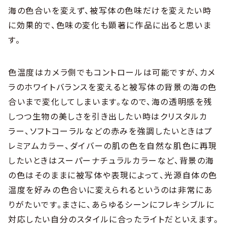
海の色合いを変えず、被写体の色味だけを変えたい時
に効果的で、色味の変化も顕著に作品に出ると思いま
す。
色温度はカメラ側でもコントロールは可能ですが、カメ
ラのホワイトバランスを変えると被写体の背景の海の色
合いまで変化してしまいます。なので、海の透明感を残
しつつ生物の美しさを引き出したい時はクリスタルカ
ラー、ソフトコーラルなどの赤みを強調したいときはプ
レミアムカラー、ダイバーの肌の色を自然な肌色に再現
したいときはスーパーナチュラルカラーなど、背景の海
の色はそのままに被写体や表現によって、光源自体の色
温度を好みの色合いに変えられるというのは非常にあ
りがたいです。まさに、あらゆるシーンにフレキシブルに
対応したい自分のスタイルに合ったライトだといえます。