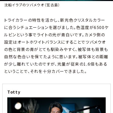
沈船イラブのツバメウオ（宮古島）
トライカラーの特性を活かし、新光色クリスタルカラー
に合うシチュエーションを選びました。色温度が6500ケ
ルビンという事でライトの光が青白いです。カメラ側の
設定はオートホワイトバランスにすることでツバメウオ
の色と背景の青がとても馴染みやすく、被写体も背景も
自然な色合いを保てたように思います。被写体との距離
が少し離れていたのですが、光量が従来の1.6倍もある
ということで、それを十分カバーできました。
Totty