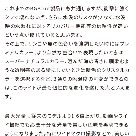
これまでのRGBlue製品にも共通しますが、衝撃に強く
タフで壊れない点、さらに水没のリスクが少なく、水没
時の水漏れに対するリカバリー機能等の信頼性が高い
という点が優れていると思います。
その上で、サンゴや魚の色合いを強調したい時にはプレ
ミアムカラー、より自然な色合いで表現したいときは
スーパーナチュラルカラー、澄んだ海の青さに馴染むよ
うな透明感のある絵にしたいときは新色のクリスタルカ
ラーを選択するなど、３通りの色温度の可変ができるの
は、このライトが最も個性的な進化を遂げた点といえま
す。
最大光量も従来のモデルより1.6倍上がり、動画やワイ
ド撮影でも必要十分な光量で美しい色味を再現できる
ようになりました。特にワイドマクロ撮影などで、美しい