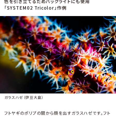
色を引き立てるためバックライトにも使用
「SYSTEM02 Tricolor」作例
ガラスハゼ（伊豆大島）
フトヤギのポリプの間から顔を出すガラスハゼです。フト