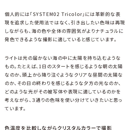
個人的には「SYSTEM02 Tricolor」には革新的な表
現を追求した使用法ではなく、引き出したい色味は再現
しながらも、海の色や全体の雰囲気がよりナチュラルに
発色できるような撮影に適していると感じています。
ライトは光の届かない海の中に太陽を持ち込むような
もの。たとえば、1日のスタートを感じるような朝の太陽
なのか、頭上から降り注ぐようなクリアな昼間の太陽な
のか、その日の終わりを感じるような夕方の光なのか、
どのような光がその被写体や表現に適しているのかを
考えながら、３通りの色味を使い分けていきたいと思っ
ています。
色温度を比較しながらクリスタルカラーで撮影