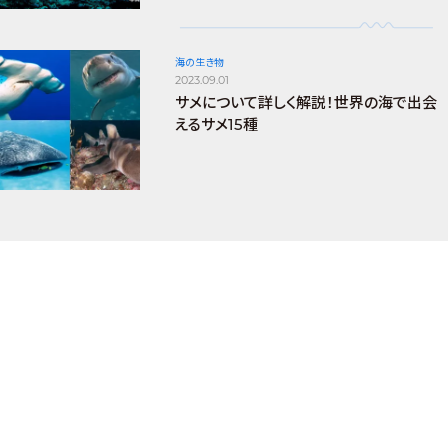
海の生き物
2023.09.01
サメについて詳しく解説！世界の海で出会
えるサメ15種