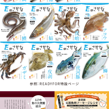
参照：READYFOR特設ページ