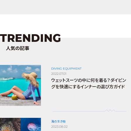
TRENDING
人気の記事
DIVING EQUIPMENT
2022.07.01
ウェットスーツの中に何を着る？ダイビン
グを快適にするインナーの選び方ガイド
海の生き物
2023.08.02