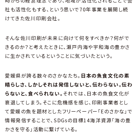
時からの経営理念であり、地域が活性化されることで会
社も活性化もする、という思いで70年事業を展開し続
けてきた佐川印刷会社。
そんな佐川印刷が未来に向けて何をすべきか？何がで
きるのか？と考えたときに、瀬戸内海や宇和海の豊かさ
に生かされているということに気づいたという。
愛媛県が誇る数々のさかなたち。
日本の魚食文化の素
晴らしさ、しかしそれは発信しないと、伝わらない。伝わ
らないと、食べられない。
それでは、日本の魚食文化が
衰退してしまう。そこに危機感を感じ、印刷事業者とし
て愛媛の魚を題材としたフリーペーパー「Eのさかな」で
情報発信することで、SDGsの目標14海洋資源「海の豊
かさを守る」活動に繋げている。