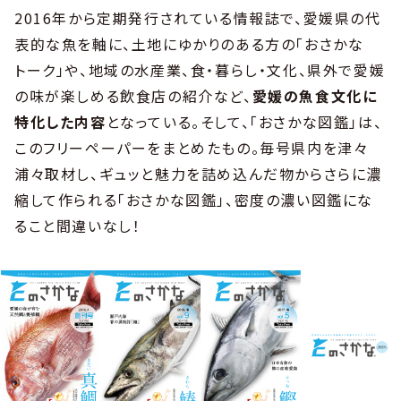
2016年から定期発行されている情報誌で、愛媛県の代
表的な魚を軸に、土地にゆかりのある方の「おさかな
トーク」や、地域の水産業、食・暮らし・文化、県外で愛媛
の味が楽しめる飲食店の紹介など、
愛媛の魚食文化に
特化した内容
となっている。そして、「おさかな図鑑」は、
このフリーペーパーをまとめたもの。毎号県内を津々
浦々取材し、ギュッと魅力を詰め込んだ物からさらに濃
縮して作られる「おさかな図鑑」、密度の濃い図鑑にな
ること間違いなし！