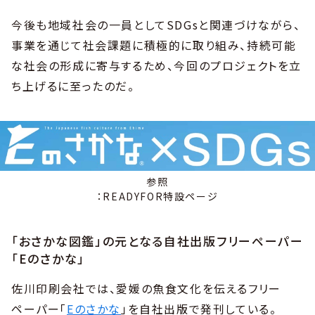
今後も地域社会の一員としてSDGsと関連づけながら、
事業を通じて社会課題に積極的に取り組み、持続可能
な社会の形成に寄与するため、今回のプロジェクトを立
ち上げるに至ったのだ。
参照
：READYFOR特設ページ
「おさかな図鑑」の元となる自社出版フリーペーパー
「Eのさかな」
佐川印刷会社では、愛媛の魚食文化を伝えるフリー
ペーパー「
Eのさかな
」を自社出版で発刊している。