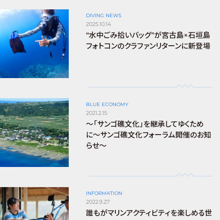
DIVING NEWS
2025.10.14
“水中ごみ拾いバッグ”が宮古島×石垣島
フォトコンのクラファンリターンに新登場
BLUE ECONOMY
2021.2.15
〜「サンゴ礁文化」を継承してゆくため
に〜サンゴ礁文化フォーラム開催のお知
らせ〜
INFORMATION
2022.9.27
誰もがマリンアクティビティを楽しめる世