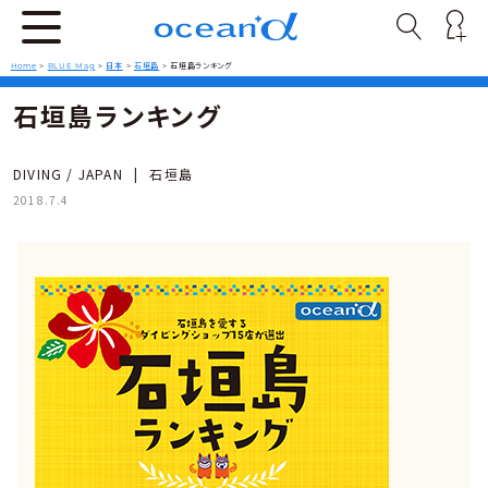
Home
>
BLUE Mag
>
日本
>
石垣島
>
石垣島ランキング
石垣島ランキング
DIVING / JAPAN
|
石垣島
2018.7.4