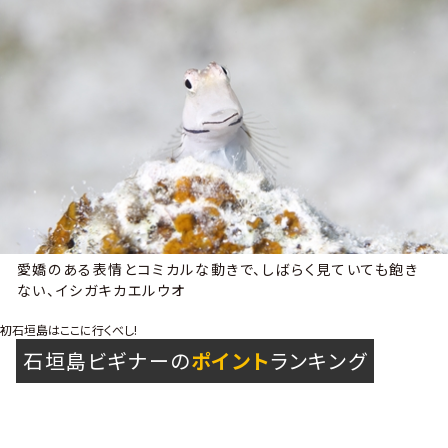
愛嬌のある表情とコミカルな動きで、しばらく見ていても飽き
ない、イシガキカエルウオ
初石垣島はここに行くべし!
石垣島ビギナーの
ポイント
ランキング