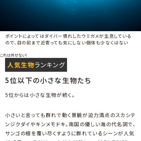
ポイントによってはダイバー慣れしたウミガメが生息している
ので、目の前まで近寄っても気にしない個体も少なくはない
これは外せない！
人気生物
ランキング
5位以下の小さな生物たち
5位からは小さな生物が続く。
小さいと言っても群れで動く景観が迫力満点のスカシテ
ンジクダイやキンメモドキ。南国の優しい海の代名詞で、
サンゴの根を覆い尽くすように群れているシーンが人気