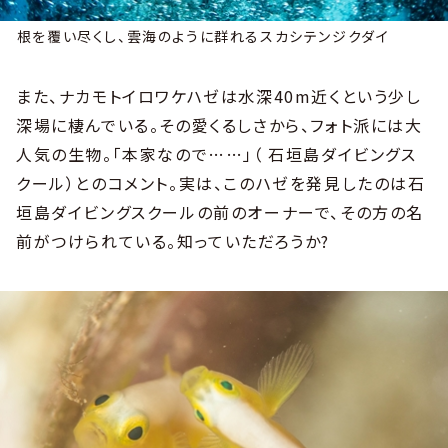
根を覆い尽くし、雲海のように群れるスカシテンジクダイ
また、ナカモトイロワケハゼは水深40m近くという少し
深場に棲んでいる。その愛くるしさから、フォト派には大
人気の生物。「本家なので……」（ 石垣島ダイビングス
クール）とのコメント。実は、このハゼを発見したのは石
垣島ダイビングスクールの前のオーナーで、その方の名
前がつけられている。知っていただろうか?