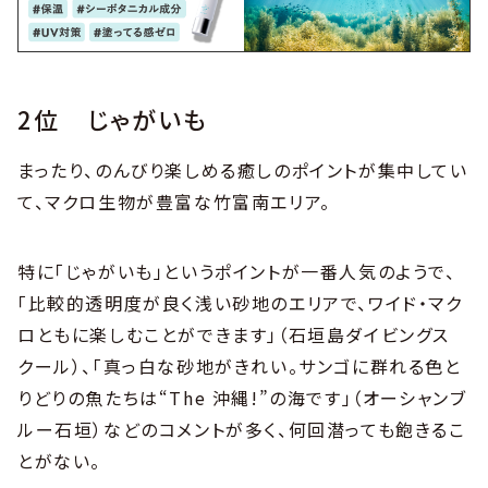
2位 じゃがいも
まったり、のんびり楽しめる癒しのポイントが集中してい
て、マクロ生物が豊富な竹富南エリア。
特に「じゃがいも」というポイントが一番人気のようで、
「比較的透明度が良く浅い砂地のエリアで、ワイド・マク
ロともに楽しむことができます」（石垣島ダイビングス
クール）、「真っ白な砂地がきれい。サンゴに群れる色と
りどりの魚たちは“The 沖縄!”の海です」（オーシャンブ
ルー石垣）などのコメントが多く、何回潜っても飽きるこ
とがない。