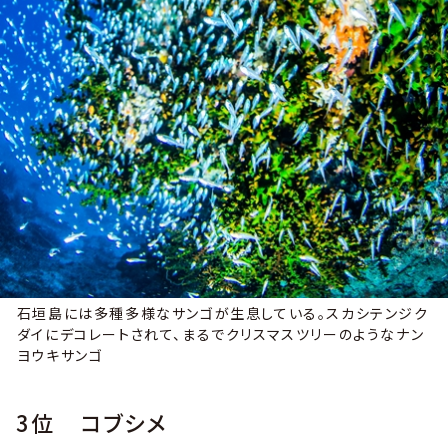
石垣島には多種多様なサンゴが生息している。スカシテンジク
ダイにデコレートされて、まるでクリスマスツリーのようなナン
ヨウキサンゴ
3位 コブシメ