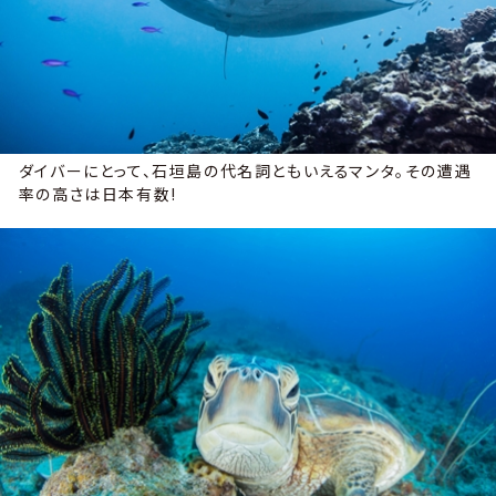
ダイバーにとって、石垣島の代名詞ともいえるマンタ。その遭遇
率の高さは日本有数!