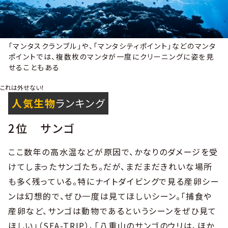
「マンタスクランブル」や、「マンタシティポイント」などのマンタ
ポイントでは、複数枚のマンタが一度にクリーニングに姿を見
せることもある
これは外せない！
人気生物
ランキング
2位 サンゴ
ここ数年の高水温などが原因で、かなりのダメージを受
けてしまったサンゴたち。だが、まだまだきれいな場所
も多く残っている。特にナイトダイビングで見る産卵シー
ンは幻想的で、ぜひ一度は見てほしいシーン。「捕食や
産卵など、サンゴは動物であるというシーンをぜひ見て
ほしい」（SEA-TRIP）、「八重山のサンゴのウリは、ほか