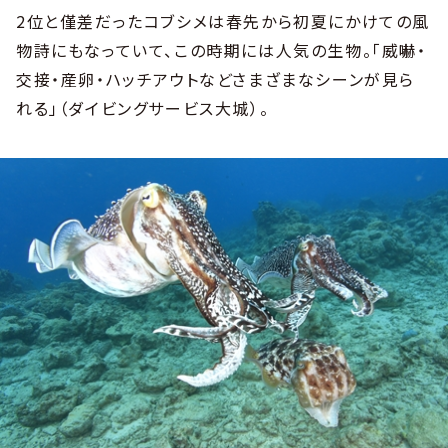
2位と僅差だったコブシメは春先から初夏にかけての風
物詩にもなっていて、この時期には人気の生物。「威嚇・
交接・産卵・ハッチアウトなどさまざまなシーンが見ら
れる」（ダイビングサービス大城）。