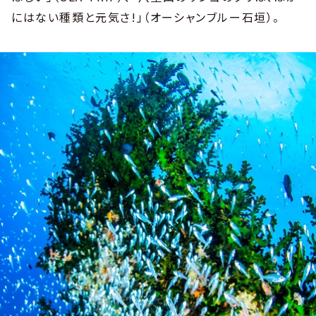
にはない種類と元気さ!」（オーシャンブルー石垣）。