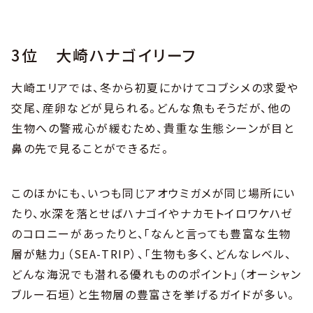
3位 大崎ハナゴイリーフ
大崎エリアでは、冬から初夏にかけてコブシメの求愛や
交尾、産卵などが見られる。どんな魚もそうだが、他の
生物への警戒心が緩むため、貴重な生態シーンが目と
鼻の先で見ることができるだ。
このほかにも、いつも同じアオウミガメが同じ場所にい
たり、水深を落とせばハナゴイやナカモトイロワケハゼ
のコロニーがあったりと、「なんと言っても豊富な生物
層が魅力」（SEA-TRIP）、「生物も多く、どんなレベル、
どんな海況でも潜れる優れもののポイント」（オーシャン
ブルー石垣）と生物層の豊富さを挙げるガイドが多い。