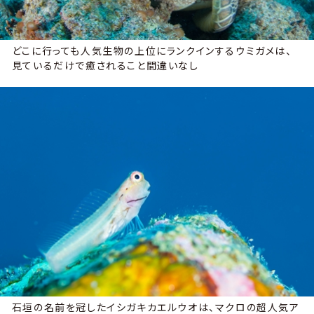
どこに行っても人気生物の上位にランクインするウミガメは、
見ているだけで癒されること間違いなし
石垣の名前を冠したイシガキカエルウオは、マクロの超人気ア