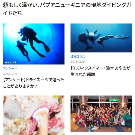
頼もしく温かい、パプアニューギニアの現地ダイビングガ
イドたち
徒然コラム
2013.12.18
ドルフィンスイマー・鈴木あやのが
アンケート
生まれた瞬間
2013.12.19
【アンケート】ドライスーツで潜った
ことがありますか？