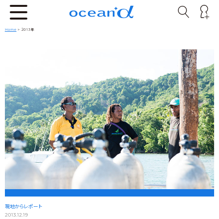
Home
> 2013年
現地からレポート
2013.12.19