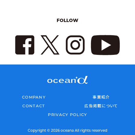
FOLLOW
COMPANY
事業紹介
CONTACT
広告掲載について
PRIVACY POLICY
Copyright © 2026 oceana All rights reserved