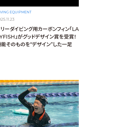
IVING EQUIPMENT
25.11.23
フリーダイビング用カーボンフィン「LA
ZYFISH」がグッドデザイン賞を受賞！
機能そのものを“デザイン”した一足