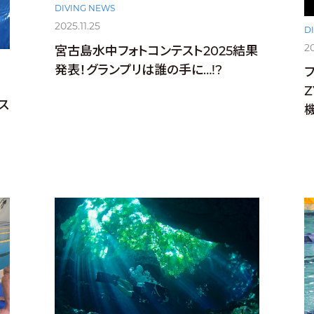
DIVING NEWS
2025.11.25
D
20
宮古島水中フォトコンテスト2025結果
発表！グランプリは誰の手に…!?
ス