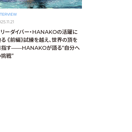
NTERVIEW
25.11.21
フリーダイバー・HANAKOの活躍に
迫る 《前編》試練を越え、世界の頂を
目指す——HANAKOが語る“自分へ
の挑戦”