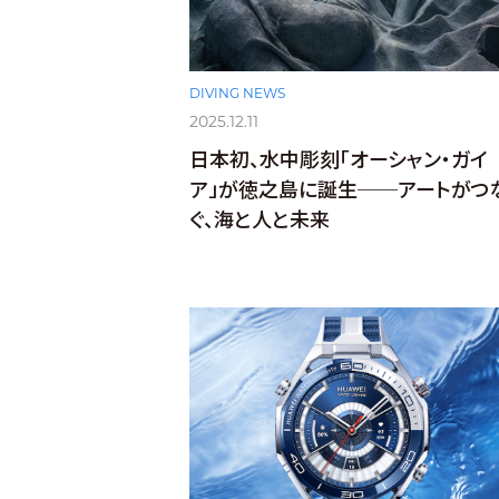
DIVING NEWS
2025.12.11
日本初、水中彫刻「オーシャン・ガイ
ア」が徳之島に誕生──アートがつ
ぐ、海と人と未来