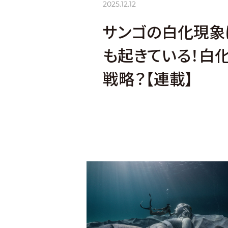
2025.12.12
サンゴの白化現象
も起きている！白
戦略？【連載】