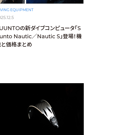
IVING EQUIPMENT
25.12.5
SUUNTOの新ダイブコンピュータ「S
unto Nautic／Nautic S」登場！機
能と価格まとめ