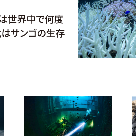
は世界中で何度
化はサンゴの生存