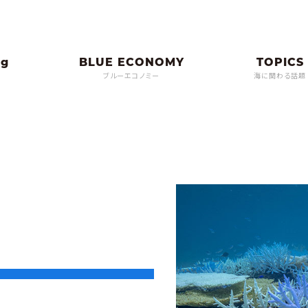
ブルーエコノミー
海に関わる話題