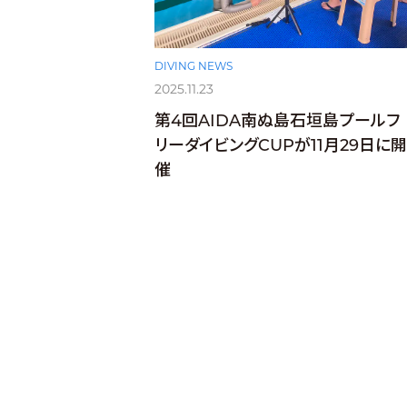
DIVING NEWS
2025.11.23
第4回AIDA南ぬ島石垣島プールフ
リーダイビングCUPが11月29日に開
催