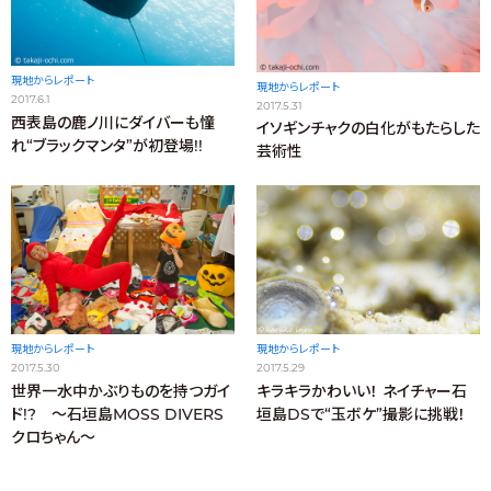
現地からレポート
現地からレポート
2017.6.1
2017.5.31
西表島の鹿ノ川にダイバーも憧
イソギンチャクの白化がもたらした
れ“ブラックマンタ”が初登場!!
芸術性
現地からレポート
現地からレポート
2017.5.29
2017.5.30
キラキラかわいい！ ネイチャー石
世界一水中かぶりものを持つガイ
垣島DSで“玉ボケ”撮影に挑戦！
ド!? ～石垣島MOSS DIVERS
クロちゃん～