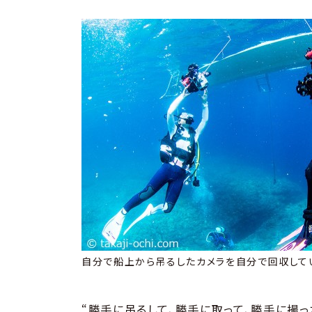
自分で船上から吊るしたカメラを自分で回収して
“勝手に吊るして、勝手に取って、勝手に撮