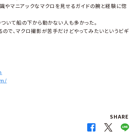
識やマニアックなマクロを見せるガイドの腕と経験に惚
りついて船の下から動かない人も多かった。
るので、マクロ撮影が苦手だけどやってみたいというビギ
m
om/
SHARE