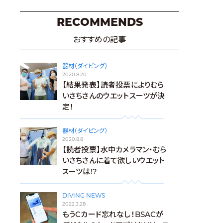
RECOMMENDS
おすすめの記事
器材（ダイビング）
2020.8.20
【結果発表】読者投票によりむら
いさちさんのウエットスーツが決
定！
器材（ダイビング）
2020.8.8
【読者投票】水中カメラマン・むら
いさちさんに着て欲しいウエット
スーツは!?
DIVING NEWS
2022.3.28
もうCカード忘れなし！BSACが