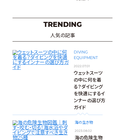
TRENDING
人気の記事
DIVING
EQUIPMENT
2022.07.01
ウェットスーツ
の中に何を着
る？ダイビング
を快適にするイ
ンナーの選び方
ガイド
海の生き物
2023.08.02
海の危険生物