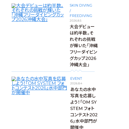
SKIN DIVING
/
FREEDIVING
2026.8.5
大会デビュー
は約半数。そ
れぞれの挑戦
が輝いた「沖縄
フリーダイビン
グカップ2026
沖縄大会」
EVENT
2026.8.4
あなたの水中
写真を応募し
よう！「OM SY
STEM フォト
コンテスト202
6」水中部門が
開催中