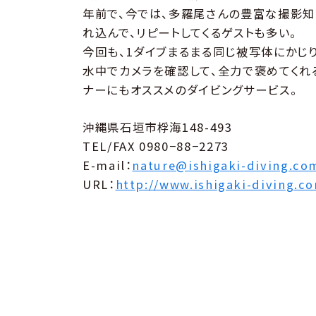
年前で、今では、多羅尾さんの豊富な撮影知
れ込んで、リピートしてくるゲストも多い。
今回も、1ダイブまるまる同じ被写体にかじ
水中でカメラを確認して、全力で褒めてくれ
ナーにもオススメのダイビングサービス。
沖縄県石垣市桴海148-493
TEL/FAX 0980−88−2273
E-mail：
nature@ishigaki-diving.co
URL：
http://www.ishigaki-diving.c