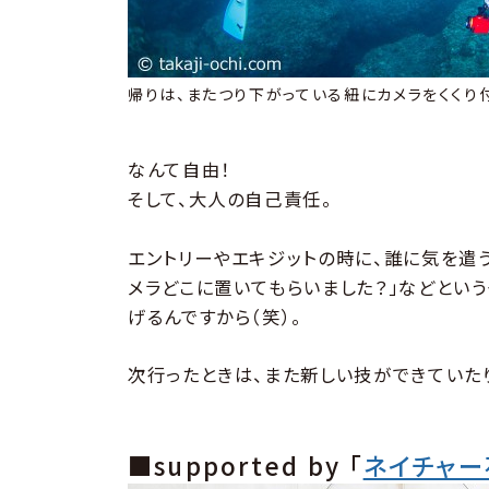
帰りは、またつり下がっている紐にカメラをくくり
なんて自由！
そして、大人の自己責任。
エントリーやエキジットの時に、誰に気を遣
メラどこに置いてもらいました？」などとい
げるんですから（笑）。
次行ったときは、また新しい技ができていた
■supported by 「
ネイチャー