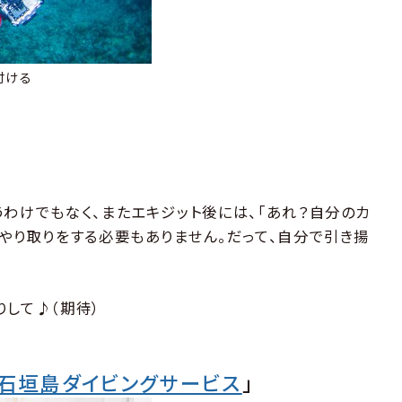
付ける
うわけでもなく、またエキジット後には、「あれ？自分のカ
うやり取りをする必要もありません。だって、自分で引き揚
りして♪（期待）
石垣島ダイビングサービス
」