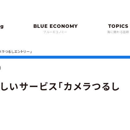
ブルーエコノミー
海に関わる話題
メラつるしエントリー」
）
しいサービス「カメラつるし