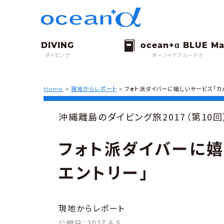
ダイビング
オーシャナブルーマグ
Home
>
現地からレポート
>
フォト派ダイバーに嬉しいサービス「カ
沖縄離島のダイビング旅2017（第10回
フォト派ダイバーに嬉
エントリー」
現地からレポート
公開日：
2017.6.5