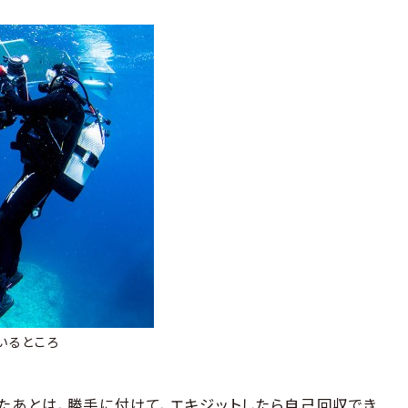
いるところ
ったあとは、勝手に付けて、エキジットしたら自己回収でき